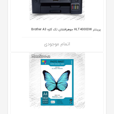
پرینتر HLT4000DW جوهرافشان تک کاره Brother A3
اتمام موجودی