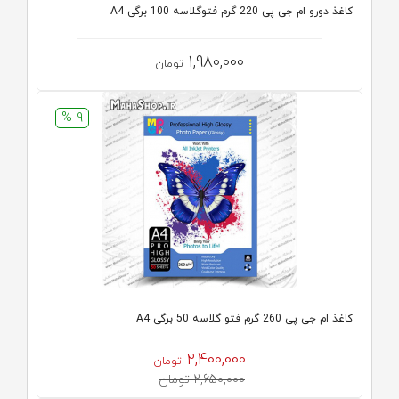
کاغذ دورو ام جی پی 220 گرم فتوگلاسه 100 برگی A4
1,980,000
تومان
9 %
کاغذ ام جی پی 260 گرم فتو گلاسه 50 برگی A4
2,400,000
تومان
2,650,000 تومان