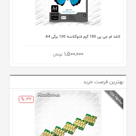
کاغذ ام جی پی 180 گرم فتوگلاسه 100 برگی A4
1,500,000
تومان
بهترین فرصت خرید
32 %