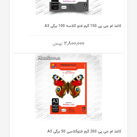
کاغذ ام جی پی 150 گرم فتو گلاسه 100 برگی A3
2,800,000
تومان
کاغذ ام جی پی 260 گرم فتوگلاسی 50 برگی A3