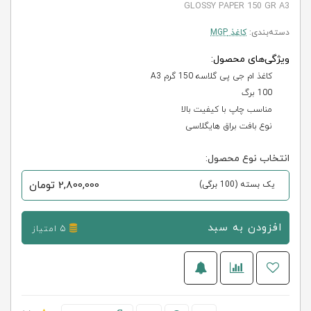
GLOSSY PAPER 150 GR A3
دسته‌بندی:
کاغذ MGP
ویژگی‌های محصول:
کاغذ ام جی پی گلاسه 150 گرم A3
100 برگ
مناسب چاپ با کیفیت بالا
نوع بافت براق هایگلاسی
انتخاب نوع محصول:
2,800,000
تومان
یک بسته (100 برگی)
افزودن به سبد
5 امتیاز