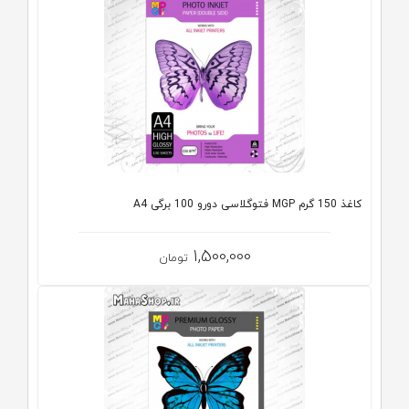
کاغذ 150 گرم MGP فتوگلاسی دورو 100 برگی A4
1,500,000
تومان