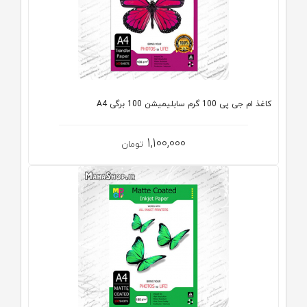
کاغذ ام جی پی 100 گرم سابلیمیشن 100 برگی A4
1,100,000
تومان