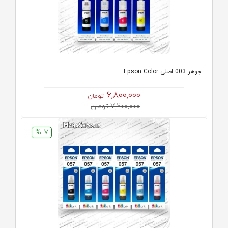
جوهر 003 اصلی Epson Color
6,800,000
تومان
7,200,000 تومان
7 %