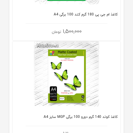
کاغذ ام جی پی 180 گرم کتد 100 برگی A4
1,500,000
تومان
کاغذ کوتد 140 گرم دورو 100 برگی MGP سایز A4