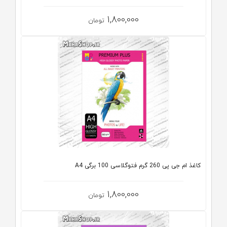
1,800,000
تومان
کاغذ ام جی پی 260 گرم فتوگلاسی 100 برگی A4
1,800,000
تومان