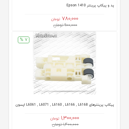
پد و پیکاپ پرینتر 1410 Epson
780,000
تومان
900,000 تومان
7 %
پیکاپ پرینترهای L6061 , L6071 , L6160 , L6166 , L6168 اپسون
1,300,000
تومان
1,400,000 تومان