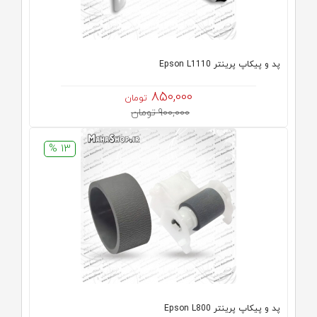
پد و پیکاپ پرینتر Epson L1110
850,000
تومان
900,000 تومان
13 %
پد و پیکاپ پرینتر Epson L800