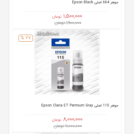
جوهر 664 اصلی Epson Black
1,500,000
تومان
1,900,000 تومان
27 %
جوهر 115 اصلی Epson Claria ET Permium Gray
8,000,000
تومان
11,000,000 تومان