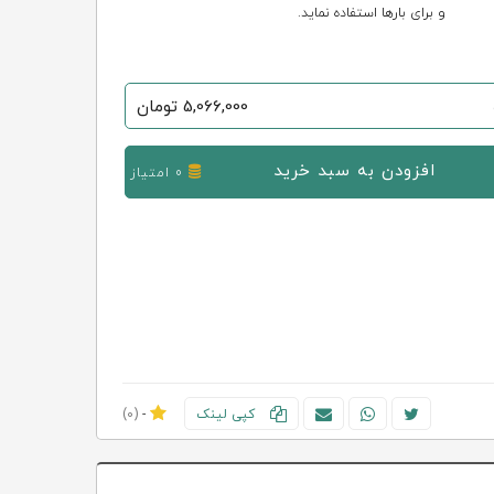
و برای بارها استفاده نماید.
5,066,000
تومان
افزودن به سبد خرید
0 امتیاز
کپی لینک
-
(0)