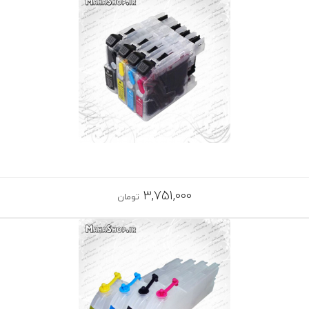
3,751,000
تومان