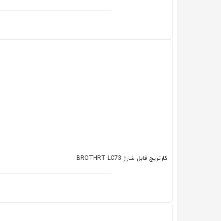
کارتریج قابل شارژ BROTHRT LC73