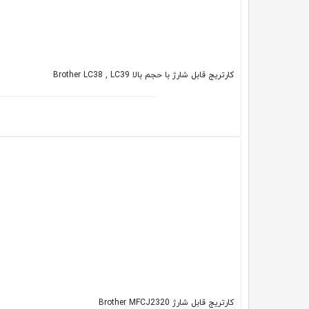
کارتریج قابل شارژ با حجم بالا ‌Brother LC38 , LC39
کارتریج قابل شارژ Brother MFCJ2320