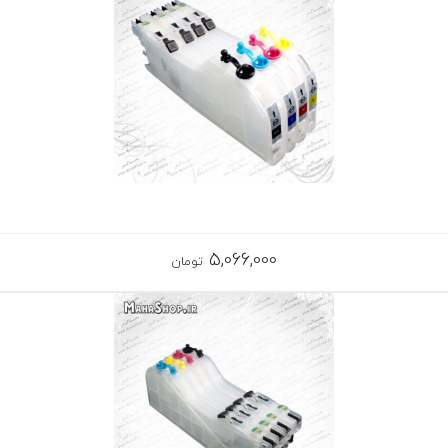
5,066,000
تومان