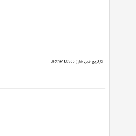
کارتریج قابل شارژ Brother LC565