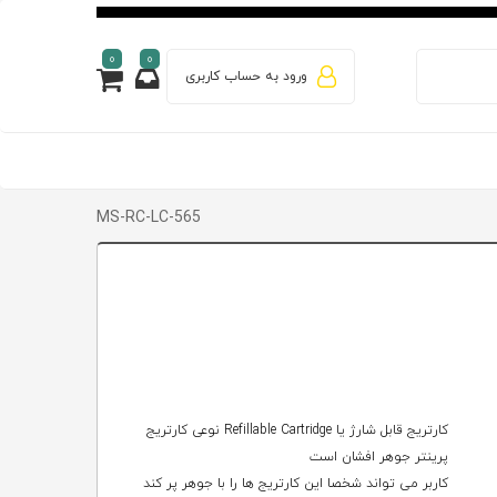
0
0
ورود به حساب کاربری
MS-RC-LC-565
کارتریج قابل شارژ یا Refillable Cartridge نوعی کارتریج
پرینتر جوهر افشان است
کاربر می تواند شخصا این کارتریج ها را با جوهر پر کند