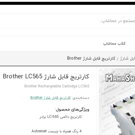
کلاب محاشاپ
بل شارژ
کارتریج قابل شارژ Brother
/
کارتریج قابل شارژ Brother LC565
Brother Rechargeable Cartridge LC565
دسته‌بندی:
کارتریج قابل شارژ Brother
ویژگی‌های محصول:
کارتریج دائمی LC-565 برادر
4 رنگ همراه با چیست Autoreset