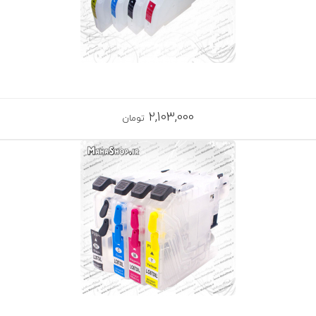
2,103,000
تومان