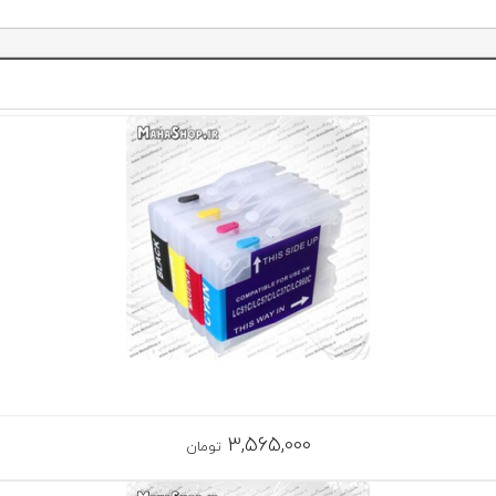
3,565,000
تومان