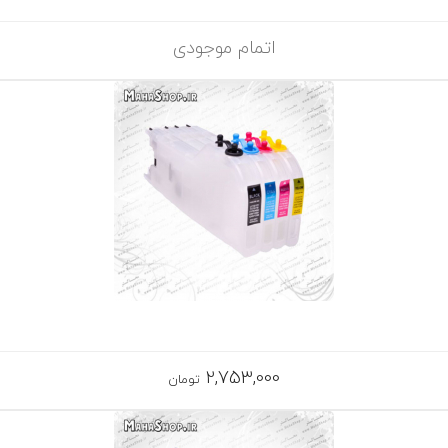
اتمام موجودی
2,753,000
تومان