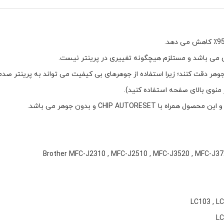
جوهر دقت کنند؛ زیرا استفاده از جوهرهای بی کیفیت می تواند به پرینتر صدمه
Brother MFC-J2310 , MFC-J2510 , MFC-J3520 , MFC-J
LC103 , LC
LC