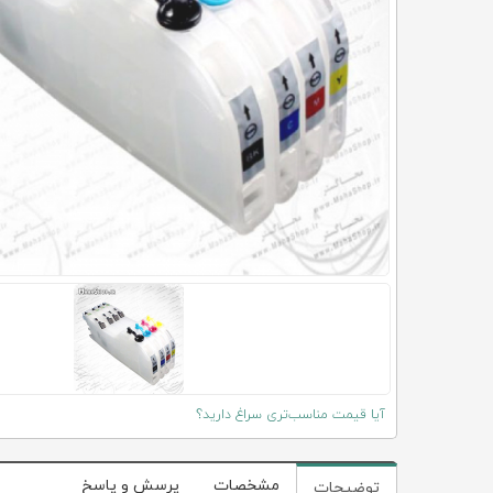
آیا قیمت مناسب‌تری سراغ دارید؟
مشخصات
پرسش و پاسخ
توضیحات