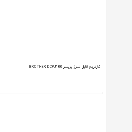
کارتریج قابل شارژ پرینتر BROTHER DCPJ100