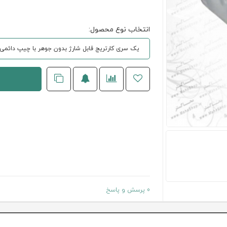
انتخاب نوع محصول:
یک سری كارتريج قابل شارژ بدون جوهر با چيپ دائمی
0 پرسش و پاسخ