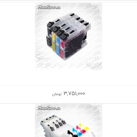
3,751,000
تومان