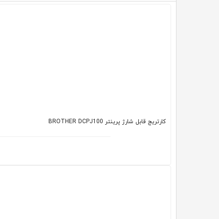
کارتریج قابل شارژ پرینتر BROTHER DCPJ100