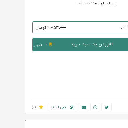
و برای بارها استفاده نماید.
2,753,000
تومان
ائمی
افزودن به سبد خرید
0 امتیاز
کپی لینک
-
(0)