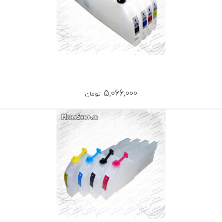
5,066,000
تومان