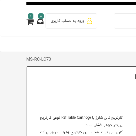
0
0
ورود به حساب کاربری
MS-RC-LC73
کارتریج قابل شارژ یا Refillable Cartridge نوعی کارتریج
پرینتر جوهر افشان است
کاربر می تواند شخصا این کارتریج ها را با جوهر پر کند