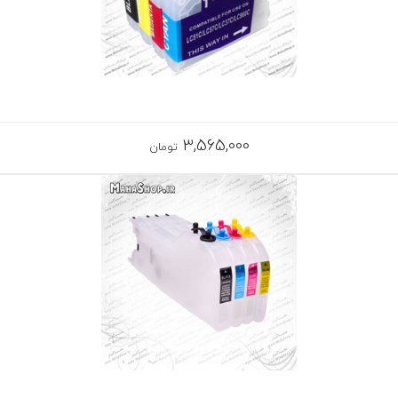
3,565,000
تومان