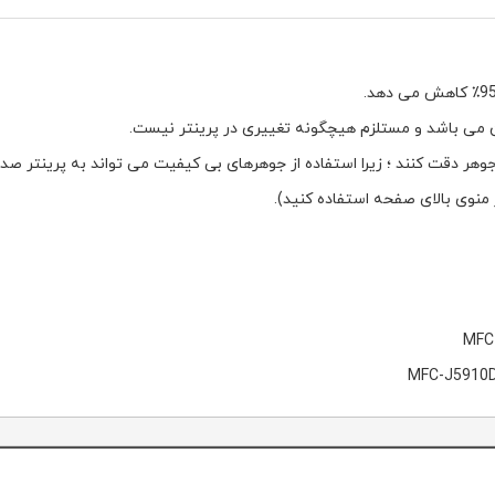
جوهر دقت کنند ؛ زیرا استفاده از جوهرهای بی کیفیت می تواند به پرینتر صدم
MFC
MFC-J5910D