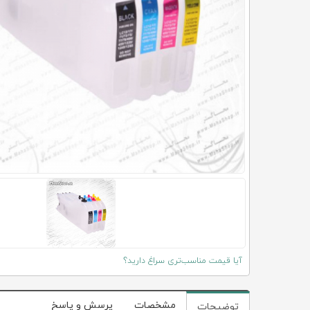
آیا قیمت مناسب‌تری سراغ دارید؟
مشخصات
پرسش و پاسخ
توضیحات