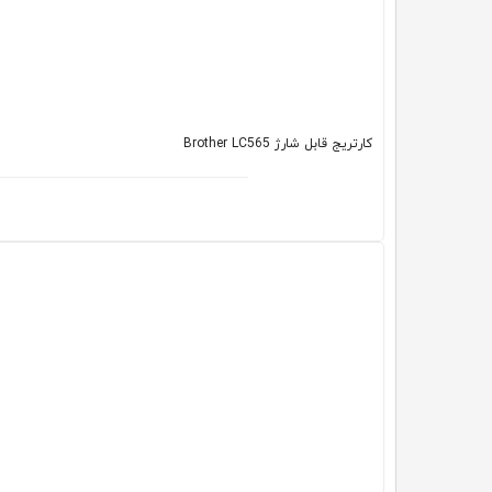
کارتریج قابل شارژ Brother LC565