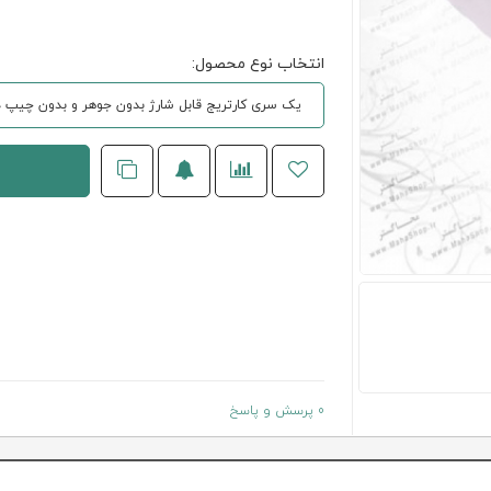
انتخاب نوع محصول:
یک سری كارتريج قابل شارژ بدون جوهر و بدون چیپ د
0 پرسش و پاسخ