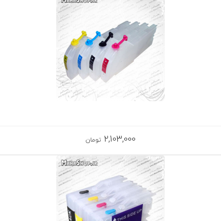
2,103,000
تومان