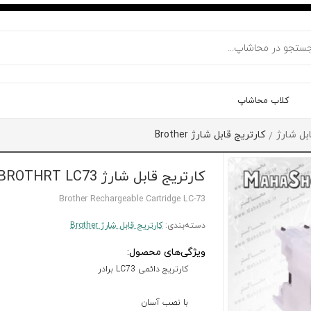
کلاب محاشاپ
بل شارژ
کارتریج قابل شارژ Brother
/
کارتریج قابل شارژ BROTHRT LC73
Brother Rechargeable Cartridge LC-73
دسته‌بندی:
کارتریج قابل شارژ Brother
ویژگی‌های محصول:
کارتریج دائمی LC73 برادر
با نصب آسان