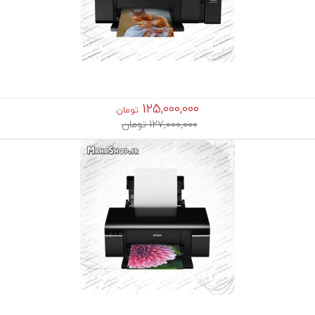
125,000,000
تومان
127,000,000 تومان