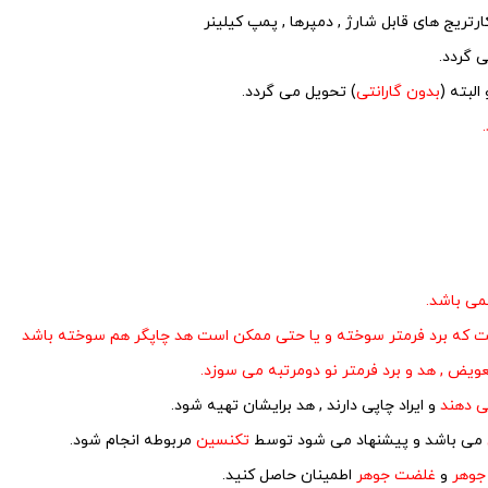
 گردد.
البته (
بدون گارانتی
) تحویل می گردد.
می باشد.
ت که برد فرمتر سوخته و یا حتی ممکن است هد چاپگر هم سوخته باشد
ویض , هد و برد فرمتر نو دومرتبه می سوزد.
ی دهند
و ایراد چاپی دارند , هد برایشان تهیه شود.
می باشد و پیشنهاد می شود توسط
تکنسین
مربوطه انجام شود.
جوهر
و
غلضت جوهر
اطمینان حاصل کنید.