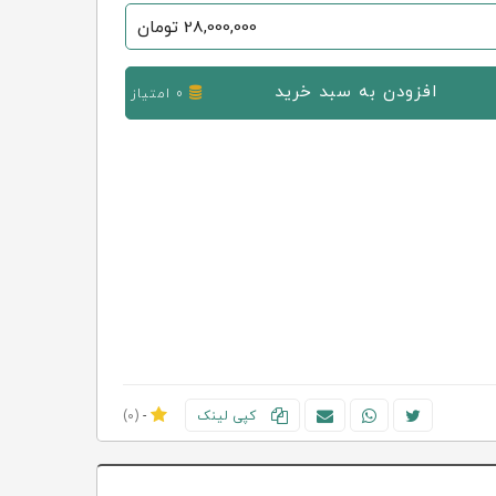
28,000,000
تومان
افزودن به سبد خرید
0 امتیاز
کپی لینک
-
(0)