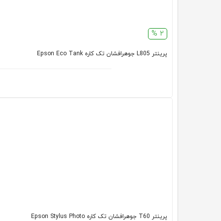
2 %
پرینتر L805 جوهرافشان تک کاره Epson Eco Tank
پرینتر T60 جوهرافشان تک کاره Epson Stylus Photo