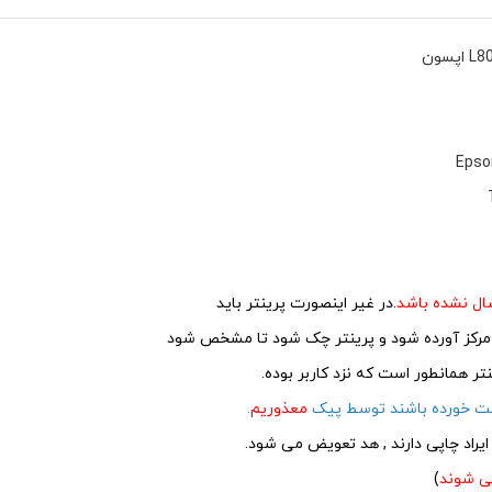
Epson
ال نشده باشد
.در غیر اینصورت پرینتر باید
 مرکز آورده شود و پرینتر چک شود تا مشخص شود
ر همانطور است که نزد کاربر بوده.
دست خورده باشند توسط پیک
معذوریم
.
ایراد چاپی دارند , هد تعویض می شود.
ی شوند
)