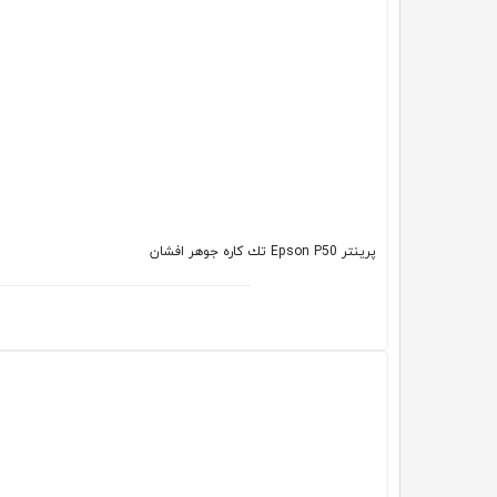
پرینتر Epson P50 تك كاره جوهر افشان