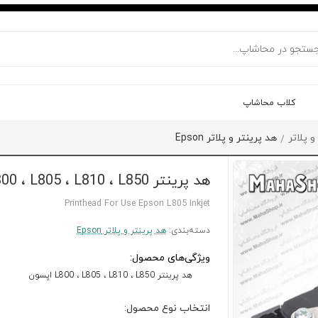
کلاب محاشاپ
و پلاتر
هد پرینتر و پلاتر Epson
/
هد پرینتر EPSON L800 ، L805 ، L810 ، L850
Printhead For Use Epson L805 Inkjet
دسته‌بندی:
هد پرینتر و پلاتر Epson
ویژگی‌های محصول:
هد پرینتر L800 ، L805 ، L810 ، L850 اپسون
انتخاب نوع محصول: