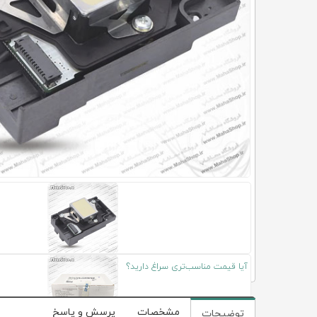
آیا قیمت مناسب‌تری سراغ دارید؟
مشخصات
پرسش و پاسخ
توضیحات