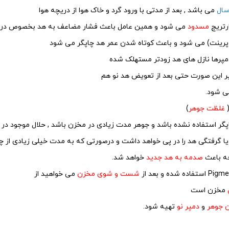
می باشد , بعد از مدتی با ورود گرد و خاک هوا از دریچه هوا
ارتریج
مسدود
می شود و همین عامل باعث فشار مضاعف به هد بخصوص در 
مپرها نازل های هد زودتر مستهلک شده
یر این صورت حتی بعد از تعویض هد نو هم
ی شود.
(
غلظت جوهر
)
اپگر استفاده نشده باشد و جوهر مدت زیادی در مخزن باشد , حلال موجود د
ا گرفتگی هد را در پی خواهد داشت و درصورتی که به مدت خیلی زیادی از چا
ه باعث
صدمه به هد جدید
خواهد شد.
شست و شوی مخزن
می خواهید از
مخزن است
 جوهر
و
دمپر نو
تهیه شود.