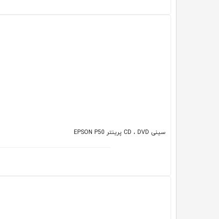
سینی CD ، DVD پرینتر EPSON P50