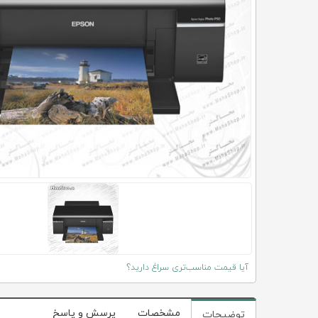
آیا قیمت مناسب‌تری سراغ دارید؟
مشخصات
پرسش و پاسخ
توضیحات