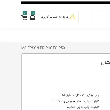
0
0
ورود به حساب کاربری
MS-EPSON-PR-PHOTO-P50
چاپ رنگی ، تک کاره ، سایز A4
قابلیت چاپ مستقیم بر روی CD/DVD
قابلیت چاپ بدون حاشیه