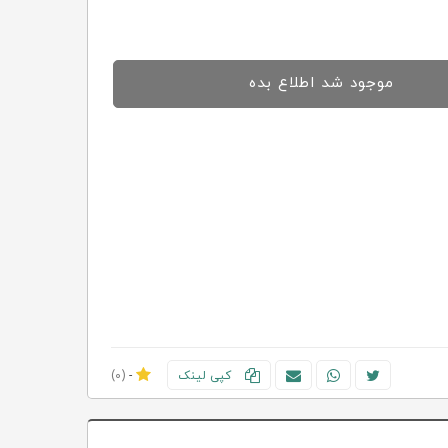
موجود شد اطلاع بده
کپی لینک
-
(0)