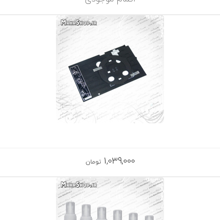
1,039,000
تومان