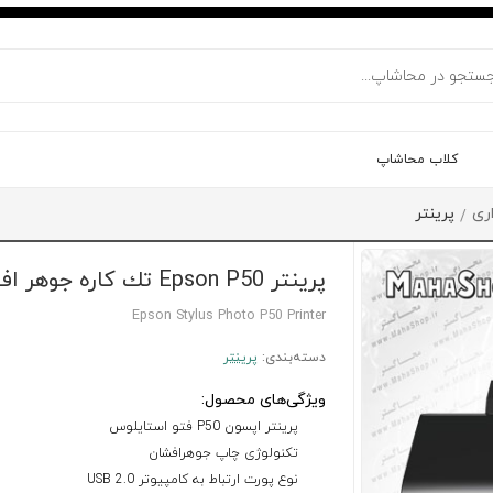
کلاب محاشاپ
ری
پرینتر
/
پرینتر Epson P50 تك كاره جوهر افشان
Epson Stylus Photo P50 Printer
دسته‌بندی:
پرینتر
ویژگی‌های محصول:
پرینتر اپسون P50 فتو استایلوس
تکنولوژی چاپ جوهرافشان
نوع پورت ارتباط به کامپیوتر USB 2.0