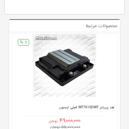
محصولات مرتبط
11 %
هد پرینتر WF7610DWF اصلی اپسون
49,000,000
تومان
55,000,000 تومان