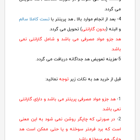
می گردد.
4- بعد از انجام موارد بالا , هد پرینتر با
تست کاملا سالم
و البته (
بدون گارانتی
) تحویل می گردد.
هد جزو مواد مصرفی می باشد و شامل گارانتی نمی
باشد.
5-هزینه تعویض هد جداگانه دریافت می گردد.
قبل از خرید هد به نکات زیر
توجه
نمائید
:
1-
هد جزو مواد مصرفی پرینتر می باشد و دارای گارانتی
نمی باشد.
2-
در صورتی که چاپگر روشن نمی شود به این معنی
است که برد فرمتر سوخته و یا حتی ممکن است هد
چاپگر هم سوخته باشد