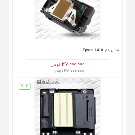
هد پرینتر Epson 1410
47,000,000
تومان
48,000,000 تومان
11 %