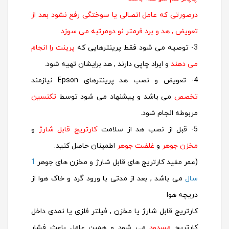
درصورتی که عامل اتصالی یا سوختگی رفع نشود بعد از
تعویض , هد و برد فرمتر نو دومرتبه می سوزد.
3
- توصیه می شود فقط پرینترهایی که
پرینت را انجام
می دهند
و ایراد چاپی دارند , هد برایشان تهیه شود.
4- تعویض و نصب هد پرینترهای Epson نیازمند
تخصص
می باشد و پیشنهاد می شود توسط
تکنسین
مربوطه انجام شود.
5- قبل از نصب هد از سلامت
کارتریج قابل شارژ
و
مخزن جوهر
و
غلضت جوهر
اطمینان حاصل کنید.
(عمر مفید کارتریج های قابل شارژ و مخزن های جوهر
1
سال
می باشد , بعد از مدتی با ورود گرد و خاک هوا از
دریچه هوا
کارتریج قابل شارژ یا مخزن , فیلتر فلزی یا نمدی داخل
کارتریج
مسدود
می شود و همین عامل باعث فشار