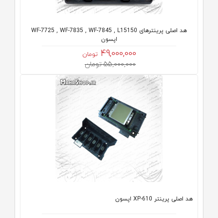
هد اصلی پرینترهای WF-7725 , WF-7835 , WF-7845 , L15150
اپسون
49,000,000
تومان
55,000,000 تومان
هد اصلی پرینتر XP-610 اپسون