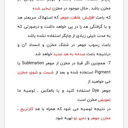
مخزن باشد , حلال موجود در مخزن
تبخیر شده
که باعث
افزایش غلظت جوهر
که استهلاک سریعتر هد
و یا گرفتگی هد را در پی خواهد داشت و درصورتی که
به مدت خیلی زیادی از چاپگر استفاده نشده باشد
باعث رسوب جوهر در شلنگ مخزن و انسداد آن و
درنتیجه باعث
صدمه به هد جدید
خواهد شد.
7- همچنین اگر قبلا در مخزن از جوهر Sublimation یا
Pigment استفاده شده و بعد از
شست و شوی مخزن
می خواهید از
جوهر Dye استفاده کنید و یا بالعکس , توصیه ما
تعویض
مخزن است
در نتیجه توصیه می شود که همراه با هد
کارتریج
,
مخزن جوهر
و
دمپر نو
تهیه شود.