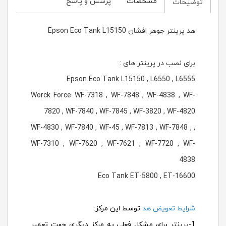
مشخصات
پرسش و پاسخ
توضیحات
هد پرینتر جوهر افشان Epson Eco Tank L15150
برای نصب در پرینتر های :
Epson Eco Tank L15150 , L6550 , L6555
Worck Force WF-7318 , WF-7848 , WF-4838 , WF-
7820 , WF-7840 , WF-7845 , WF-3820 , WF-4820
, WF-4830 , WF-7840 , WF-45 , WF-7813 , WF-7848 ,
WF-7310 , WF-7620 , WF-7621 , WF-7720 , WF-
4838
Eco Tank ET-5800 , ET-16600
شرایط تعویض هد
توسط این مرکز:
1-پرینتر برای مشکل فعلی به مرکز دیگری جهت تعمیر