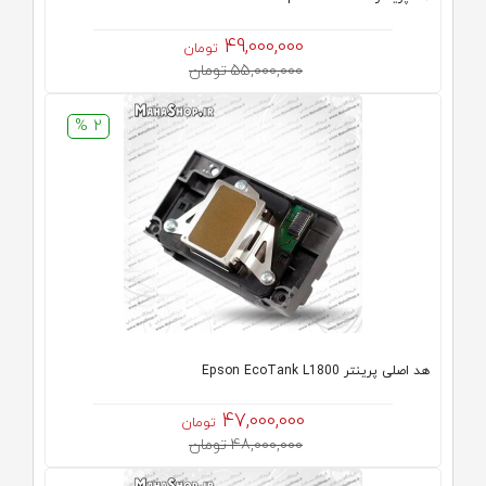
49,000,000
تومان
55,000,000 تومان
2 %
هد اصلی پرینتر Epson EcoTank L1800
47,000,000
تومان
48,000,000 تومان