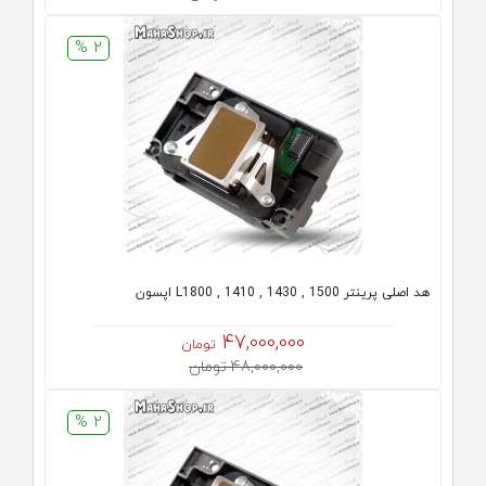
2 %
هد اصلی پرینتر L1800 , 1410 , 1430 , 1500 اپسون
47,000,000
تومان
48,000,000 تومان
2 %