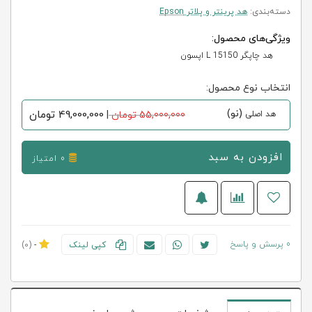
دسته‌بندی:
هد پرینتر و پلاتر Epson
ویژگی‌های محصول:
هد چاپگر L 15150 اپسون
انتخاب نوع محصول:
(نو)
49,000,000
تومان
هد اصلی
55,000,000 تومان
|
افزودن به سبد
0 امتیاز
0 پرسش و پاسخ
کپی لینک
-
(0)