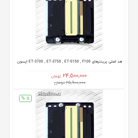
هد اصلی پرینترهای ET-3700 , ET-3750 , ET-5150 , F100 اپسون
24,500,000
تومان
25,900,000 تومان
5 %