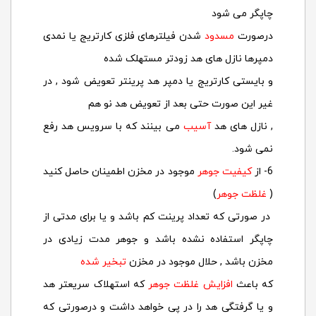
چاپگر می شود
درصورت
مسدود
شدن فیلترهای فلزی کارتریج یا نمدی
دمپرها نازل های هد زودتر مستهلک شده
و بایستی کارتریج یا دمپر هد پرینتر تعویض شود , در
غیر این صورت حتی بعد از تعویض هد نو هم
, نازل های هد
آسیب
می بینند که با سرویس هد رفع
نمی شود.
6- از
کیفیت جوهر
موجود در مخزن اطمینان حاصل کنید
(
غلظت جوهر
)
در صورتی که تعداد پرینت کم باشد و یا برای مدتی از
چاپگر استفاده نشده باشد و جوهر مدت زیادی در
مخزن باشد , حلال موجود در مخزن
تبخیر شده
که باعث
افزایش غلظت جوهر
که استهلاک سریعتر هد
و یا گرفتگی هد را در پی خواهد داشت و درصورتی که