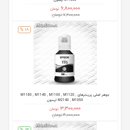
L11050 اپسون
6,800,000
تومان
7,200,000 تومان
18 %
جوهر اصلی پرینترهای M1180 , M1140 , M1100 , M1120 ,
M2140 , M1050 اپسون
3,300,000
تومان
4,000,000 تومان
13 %