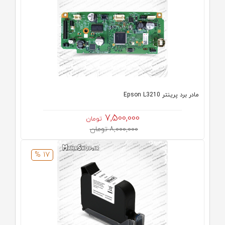
مادر برد پرینتر Epson L3210
7,500,000
تومان
8,000,000 تومان
17 %