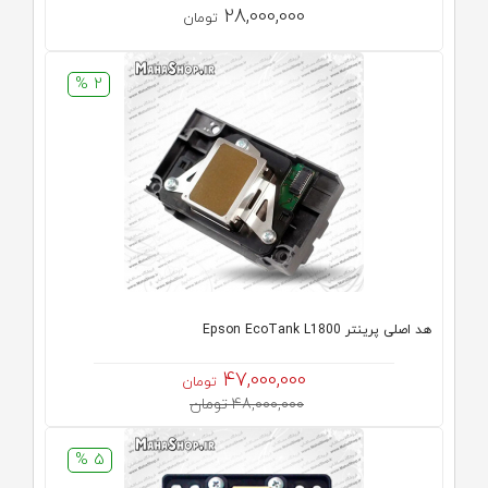
28,000,000
تومان
2 %
هد اصلی پرینتر Epson EcoTank L1800
47,000,000
تومان
48,000,000 تومان
5 %