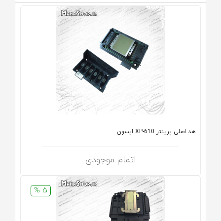
هد اصلی پرینتر XP-610 اپسون
اتمام موجودی
5 %