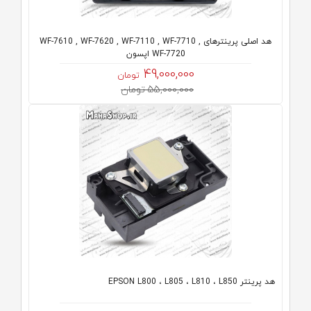
هد اصلی پرینترهای WF-7610 , WF-7620 , WF-7110 , WF-7710 ,
WF-7720 اپسون
49,000,000
تومان
55,000,000 تومان
هد پرینتر EPSON L800 ، L805 ، L810 ، L850