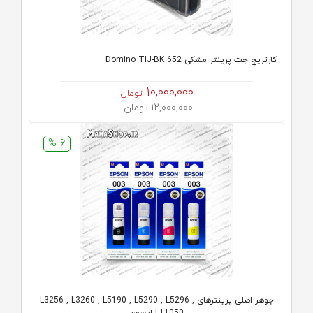
کارتریج جت پرینتر مشکی Domino TIJ-BK 652
10,000,000
تومان
12,000,000 تومان
6 %
جوهر اصلی پرینترهای L3256 , L3260 , L5190 , L5290 , L5296 ,