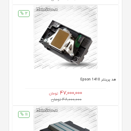
2 %
هد پرینتر Epson 1410
47,000,000
تومان
48,000,000 تومان
11 %