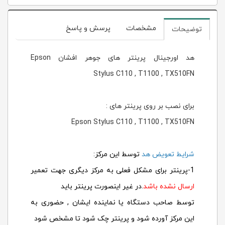
مشخصات
پرسش و پاسخ
توضیحات
هد اورجینال پرینتر های جوهر افشان Epson
Stylus C110 , T1100 , TX510FN
برای نصب بر روی پرینتر های :
Epson Stylus C110 , T1100 , TX510FN
شرایط تعویض هد
توسط این مرکز:
1-پرینتر برای مشکل فعلی به مرکز دیگری جهت تعمیر
ارسال نشده باشد
.در غیر اینصورت پرینتر باید
توسط صاحب دستگاه یا نماینده ایشان , حضوری به
این مرکز آورده شود و پرینتر چک شود تا مشخص شود