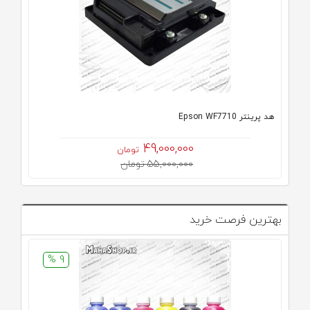
هد پرینتر Epson WF7710
49,000,000
تومان
55,000,000 تومان
بهترین فرصت خرید
9 %