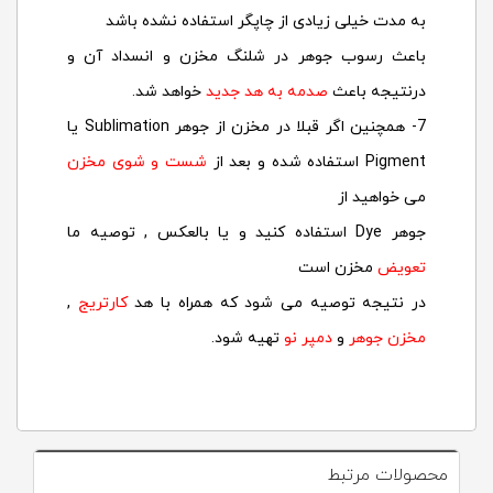
به مدت خیلی زیادی از چاپگر استفاده نشده باشد
باعث رسوب جوهر در شلنگ مخزن و انسداد آن و
درنتیجه باعث
صدمه به هد جدید
خواهد شد.
7- همچنین اگر قبلا در مخزن از جوهر Sublimation یا
Pigment استفاده شده و بعد از
شست و شوی مخزن
می خواهید از
جوهر Dye استفاده کنید و یا بالعکس , توصیه ما
تعویض
مخزن است
در نتیجه توصیه می شود که همراه با هد
کارتریج
,
مخزن جوهر
و
دمپر نو
تهیه شود.
محصولات مرتبط