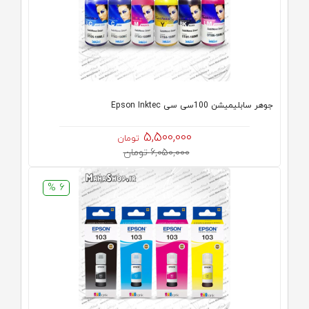
جوهر سابلیمیشن 100سی سی Epson Inktec
5,500,000
تومان
6,050,000 تومان
6 %