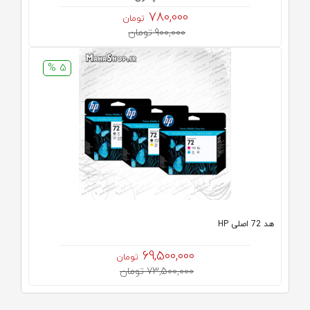
780,000
تومان
900,000 تومان
5 %
هد 72 اصلی HP
69,500,000
تومان
73,500,000 تومان