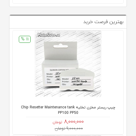
بهترین فرصت خرید
11 %
چیپ ریستر مخزن تخلیه Chip Resetter Maintenance tank
PP100 PP50
8,000,000
تومان
9,000,000 تومان