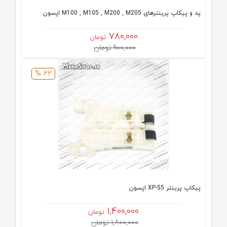
پد و پیکاپ پرینترهای M100 , M105 , M200 , M205 اپسون
780,000
تومان
900,000 تومان
22 %
پیکاپ پرینتر XP-55 اپسون
1,400,000
تومان
1,800,000 تومان