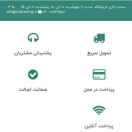
ساعت کاری فروشگاه: شنبه تا چهارشنبه 10 الی 18 پنجشنبه 10 الی 15
4 -
info@mahashop.ir
88491581 - 021
تحویل سریع
پشتیبانی مشتریان
پرداخت در محل
ضمانت اصالت
پرداخت آنلاین