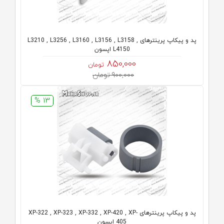
پد و پیکاپ پرینترهای L3210 , L3256 , L3160 , L3156 , L3158 ,
L4150 اپسون
850,000
تومان
900,000 تومان
13 %
پد و پیکاپ پرینترهای XP-322 , XP-323 , XP-332 , XP-420 , XP-
405 اپسون