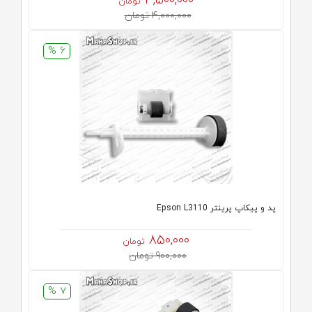
3,500,000
تومان
4,000,000 تومان
6 %
پد و پیکاپ پرینتر Epson L3110
850,000
تومان
900,000 تومان
7 %