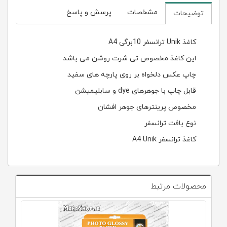
مشخصات
پرسش و پاسخ
توضیحات
کاغذ Unik ترانسفر 10برگی A4
این کاغذ مخصوص تی شرت روشن می باشد
چاپ عکس دلخواه بر روی پارچه های سفید
قابل چاپ با جوهرهای dye و سابلیمیشن
مخصوص پرینترهای جوهر افشان
نوع بافت ترانسفر
کاغذ ترانسفر A4 Unik
محصولات مرتبط