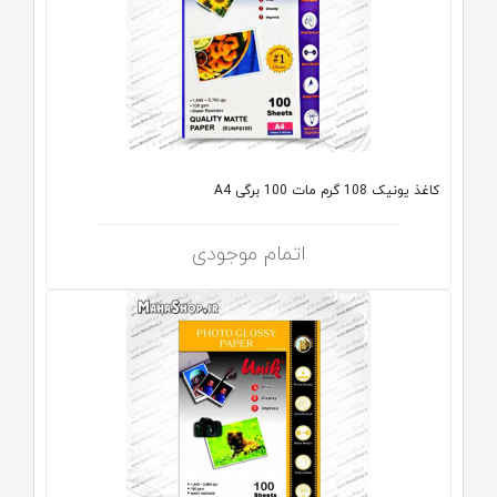
کاغذ یونیک 108 گرم مات 100 برگی A4
اتمام موجودی