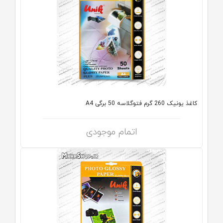
کاغذ یونیک 260 گرم فتوگلاسه 50 برگی A4
اتمام موجودی