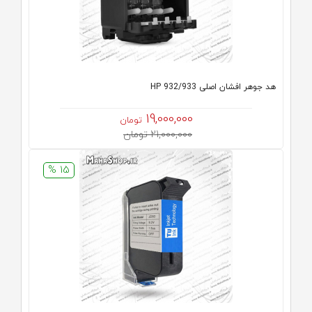
هد جوهر افشان اصلی HP 932/933
19,000,000
تومان
21,000,000 تومان
15 %