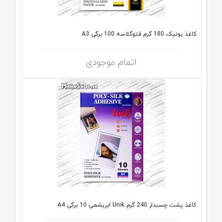
کاغذ یونیک 180 گرم فتوگلاسه 100 برگی A3
اتمام موجودی
کاغذ پشت چسبدار 240 گرم Unik ابریشمی 10 برگی A4