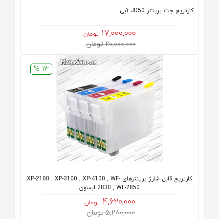
کارتریج جت پرینتر JD50 آبی
17,000,000
تومان
20,000,000 تومان
13 %
کارتریج قابل شارژ پرینترهای XP-2100 , XP-3100 , XP-4100 , WF-
2830 , WF-2850 اپسون
4,620,000
تومان
5,280,000 تومان