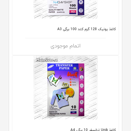
کاغذ یونیک 128 گرم کتد 100 برگی A3
اتمام موجودی
کاغذ Unik ترانسفر 10 برگی A4