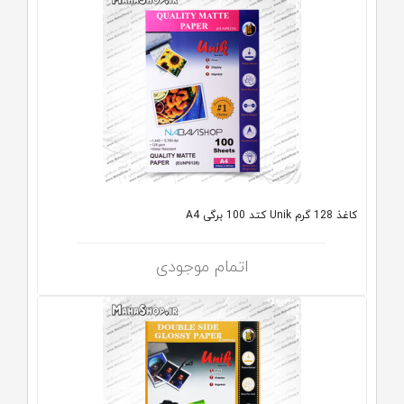
کاغذ 128 گرم Unik کتد 100 برگی A4
اتمام موجودی