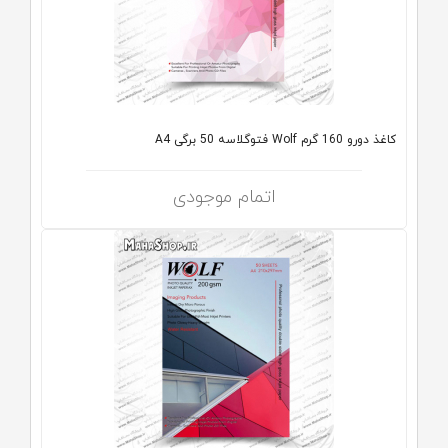
کاغذ دورو 160 گرم Wolf فتوگلاسه 50 برگی A4
اتمام موجودی