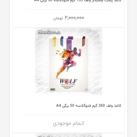
کاغذ پشت چسبدار ولف 135 گرم فتوگلاسه 50 برگی A4
2,000,000
تومان
کاغذ ولف 260 گرم فتوگلاسه 50 برگی A4
اتمام موجودی