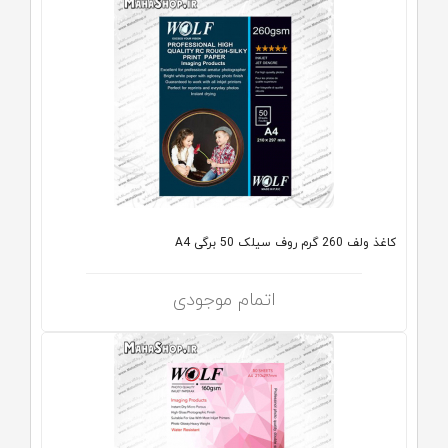
کاغذ ولف 260 گرم روف سیلک 50 برگی A4
اتمام موجودی