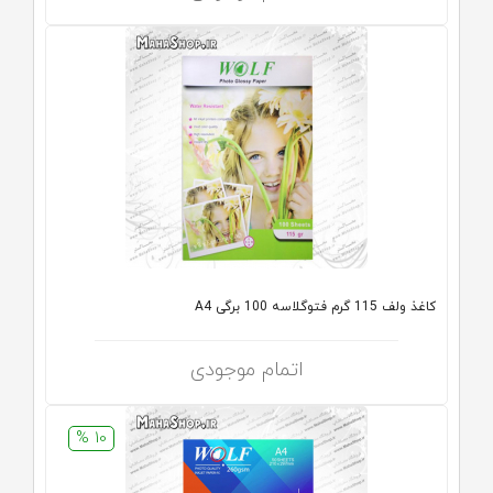
کاغذ ولف 115 گرم فتوگلاسه 100 برگی A4
اتمام موجودی
10 %