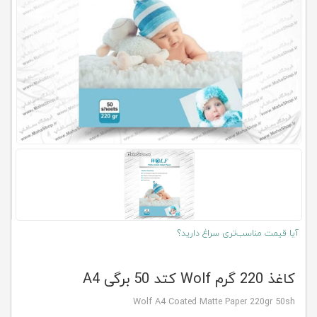
کلاب
محاشاپ
آیا قیمت مناسب‌تری سراغ دارید؟
کاغذ 220 گرم Wolf کتد 50 برگی A4
Wolf A4 Coated Matte Paper 220gr 50sh