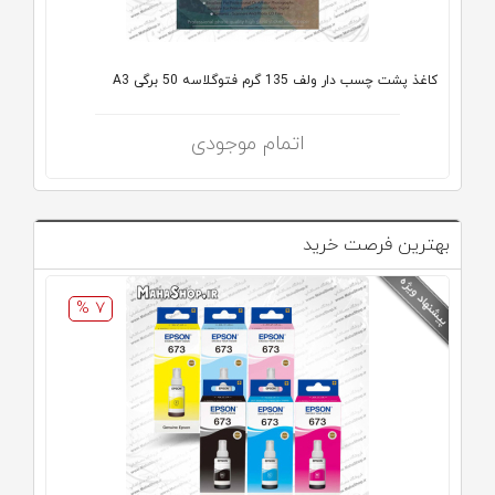
کاغذ پشت چسب دار ولف 135 گرم فتوگلاسه 50 برگی A3
اتمام موجودی
بهترین فرصت خرید
7 %