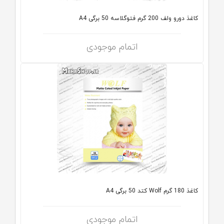
کاغذ دورو ولف 200 گرم فتوگلاسه 50 برگی A4
اتمام موجودی
کاغذ 180 گرم Wolf کتد 50 برگی A4
اتمام موجودی