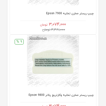
چیپ ریستر مخزن تخلیه Epson 7900
3,074,000
تومان
3,381,000 تومان
9 %
چیپ ریستر مخزن تخلیه وکارتریج پلاتر Epson 9800