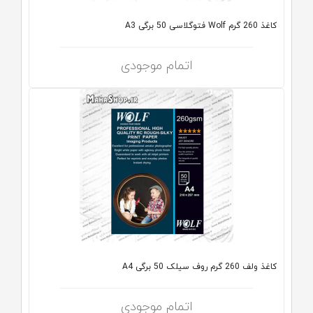
کاغذ 260 گرم Wolf فتوگلاسی 50 برگی A3
اتمام موجودی
کاغذ ولف 260 گرم روف سیلک 50 برگی A4
اتمام موجودی