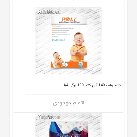
کاغذ ولف 140 گرم کتد 100 برگی A4
اتمام موجودی