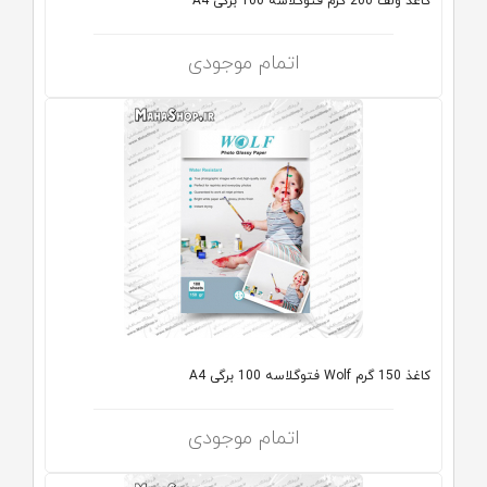
کاغذ ولف 200 گرم فتوگلاسه 100 برگی A4
اتمام موجودی
کاغذ 150 گرم Wolf فتوگلاسه 100 برگی A4
اتمام موجودی