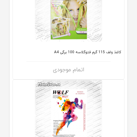
کاغذ ولف 115 گرم فتوگلاسه 100 برگی A4
اتمام موجودی