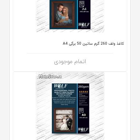
کاغذ ولف 260 گرم ساتین 50 برگی A4
اتمام موجودی