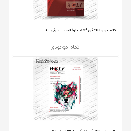
کاغذ دورو 200 گرم Wolf فتوگلاسه 50 برگی A3
اتمام موجودی