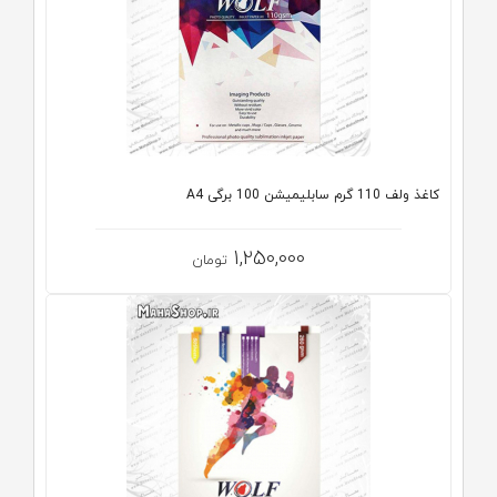
کاغذ ولف 110 گرم سابلیمیشن 100 برگی A4
1,250,000
تومان