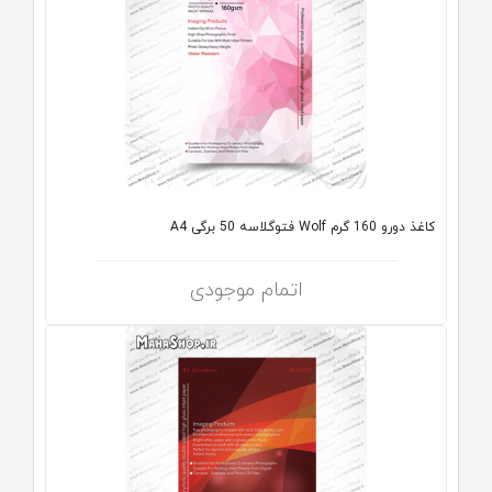
کاغذ دورو 160 گرم Wolf فتوگلاسه 50 برگی A4
اتمام موجودی