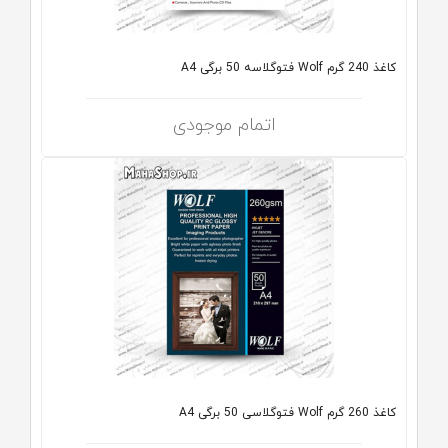
کاغذ 240 گرم Wolf فتوگلاسه 50 برگی A4
اتمام موجودی
کاغذ 260 گرم Wolf فتوگلاسی 50 برگی A4