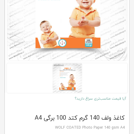
کلاب
محاشاپ
آیا قیمت مناسب‌تری سراغ دارید؟
کاغذ ولف 140 گرم کتد 100 برگی A4
WOLF COATED Photo Paper 140 gsm A4