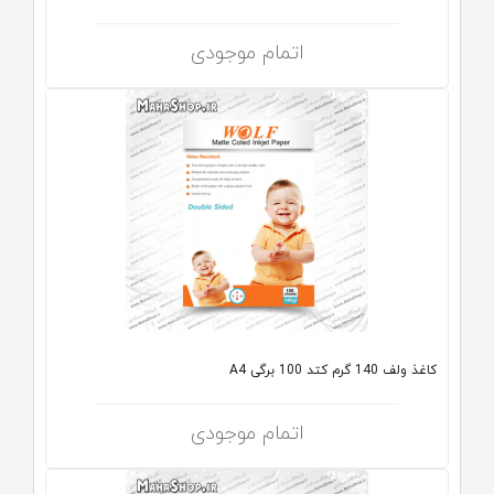
اتمام موجودی
کاغذ ولف 140 گرم کتد 100 برگی A4
اتمام موجودی