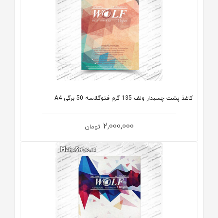
کاغذ پشت چسبدار ولف 135 گرم فتوگلاسه 50 برگی A4
2,000,000
تومان