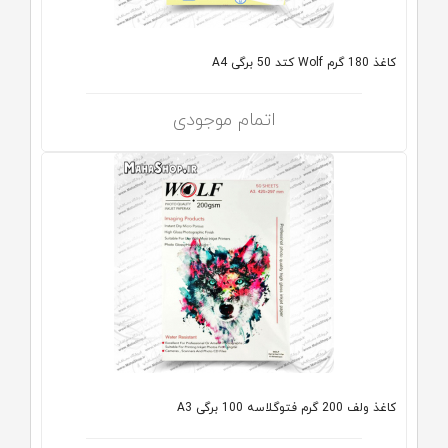
کاغذ 180 گرم Wolf کتد 50 برگی A4
اتمام موجودی
کاغذ ولف 200 گرم فتوگلاسه 100 برگی A3