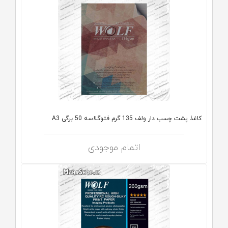
کاغذ پشت چسب دار ولف 135 گرم فتوگلاسه 50 برگی A3
اتمام موجودی