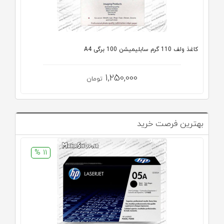
کاغذ ولف 110 گرم سابلیمیشن 100 برگی A4
1,250,000
تومان
بهترین فرصت خرید
11 %