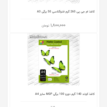
کاغذ ام جی پی 260 گرم فتوگلاسی 50 برگی A3
1,800,000
تومان
کاغذ کوتد 140 گرم دورو 100 برگی MGP سایز A4