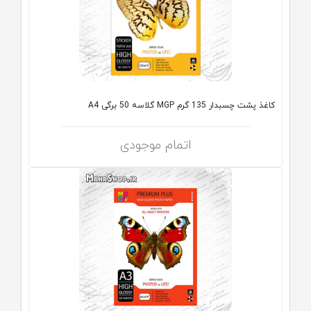
کاغذ پشت چسبدار 135 گرم MGP گلاسه 50 برگی A4
اتمام موجودی