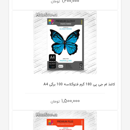
1,200,000
تومان
کاغذ ام جی پی 180 گرم فتوگلاسه 100 برگی A4
1,500,000
تومان