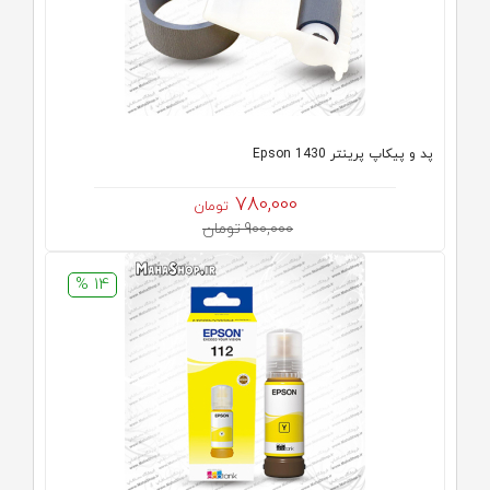
پد و پیکاپ پرینتر 1430 Epson
780,000
تومان
900,000 تومان
14 %