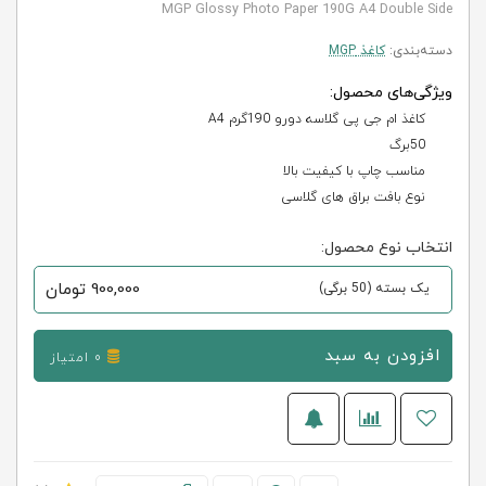
MGP Glossy Photo Paper 190G A4 Double Side
دسته‌بندی:
کاغذ MGP
ویژگی‌های محصول:
کاغذ ام جی پی گلاسه دورو 190گرم A4
50برگ
مناسب چاپ با کیفیت بالا
نوع بافت براق های گلاسی
انتخاب نوع محصول:
900,000
تومان
یک بسته (50 برگی)
افزودن به سبد
0 امتیاز