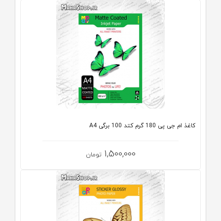
کاغذ ام جی پی 180 گرم کتد 100 برگی A4
1,500,000
تومان