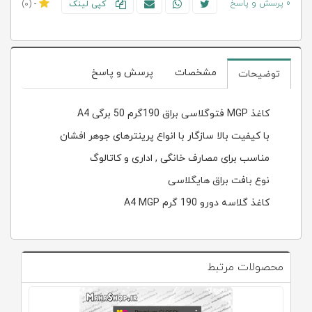
0 پرسش و پاسخ
کپی لینک
-
(0)
مشخصات
پرسش و پاسخ
توضیحات
کاغذ MGP فتوگلاسی براق 190گرم 50 برگی A4
با کیفیت بالا سازگار با انواع پرینترهای جوهر افشان
مناسب برای مصارف خانگی , اداری و کاتالوگ
نوع بافت براق هایگلاسی
کاغذ گلاسه دورو 190 گرم A4 MGP
محصولات مرتبط