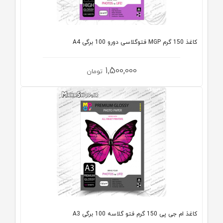
کاغذ 150 گرم MGP فتوگلاسی دورو 100 برگی A4
1,500,000
تومان
کاغذ ام جی پی 150 گرم فتو گلاسه 100 برگی A3