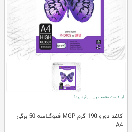
کلاب
محاشاپ
آیا قیمت مناسب‌تری سراغ دارید؟
کاغذ دورو 190 گرم MGP فتوگلاسه 50 برگی
A4