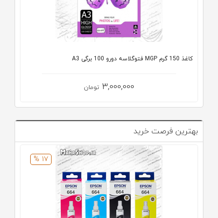
کاغذ 150 گرم MGP فتوگلاسه دورو 100 برگی A3
3,000,000
تومان
بهترین فرصت خرید
17 %