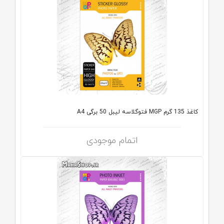
کاغذ 135 گرم MGP فتوگلاسه لیبل 50 برگی A4
اتمام موجودی