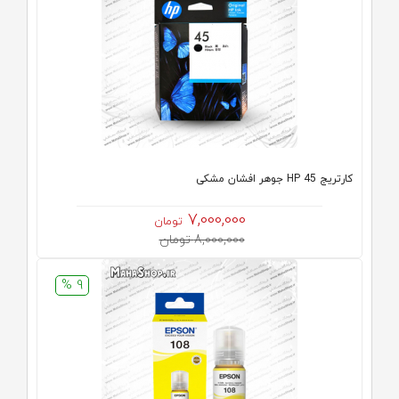
کارتریج HP 45 جوهر افشان مشکی
7,000,000
تومان
8,000,000 تومان
9 %