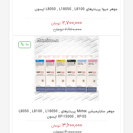
جوهر میوا پرینترهای L8050 , L18050 , L8100 اپسون
2,700,000
تومان
2,970,000 تومان
10 %
جوهر سابلیمیشن Mirtex پرینترهای L8050 , L8100 , L18050 ,
XP-15000 , XP-55 اپسون
3,600,000
تومان
4,000,000 تومان