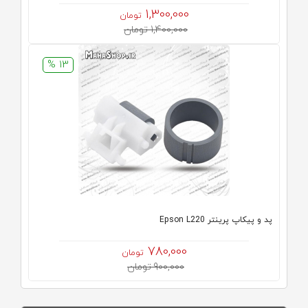
1,300,000
تومان
1,400,000 تومان
13 %
پد و پیکاپ پرینتر Epson L220
780,000
تومان
900,000 تومان