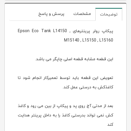
مشخصات
پرسش و پاسخ
توضیحات
پیکاپ رولر پرینترهای Epson Eco Tank L14150 ,
M15140 , L15150 , L15160
این قطعه مشابه قطعه اصلی چاپگر می باشد.
تعویض این قطعه باید توسط تعمیرکار انجام شود تا
کاغذکش به درستی عمل کند.
بعد از مدتی آج روی پد و پیکاپ از بین می رود و کاغذ
کش نمی تواند بدرستی کاغذ را به داخل پرینتر هدایت
کند