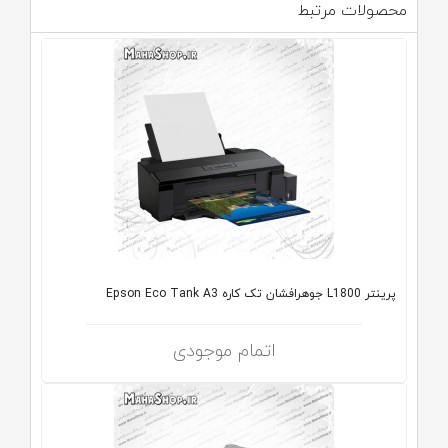
محصولات مرتبط
پرینتر L1800 جوهرافشان تک کاره Epson Eco Tank A3
اتمام موجودی