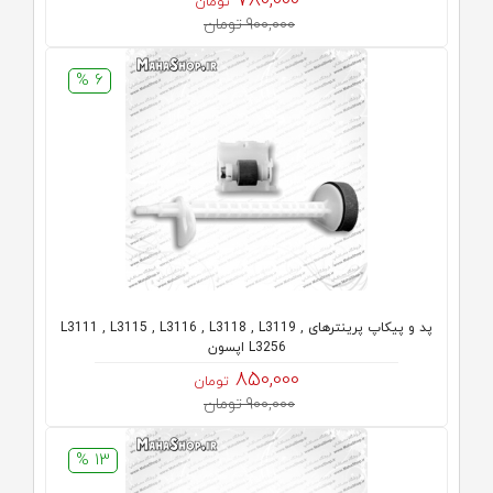
780,000
تومان
900,000 تومان
6 %
پد و پیکاپ پرینترهای L3111 , L3115 , L3116 , L3118 , L3119 ,
L3256 اپسون
850,000
تومان
900,000 تومان
13 %