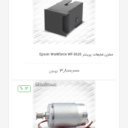
مخزن ضایعات پرینتر Epson Workforce WF-3620
3,800,000
تومان
14 %