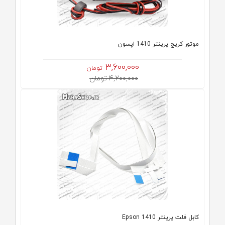
موتور کریج پرینتر 1410 اپسون
3,600,000
تومان
4,200,000 تومان
کابل فلت پرینتر 1410 Epson