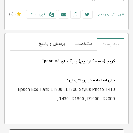
0 پرسش و پاسخ
کپی لینک
-
(0)
مشخصات
پرسش و پاسخ
توضیحات
کریج (جعبه کارتریج) چاپگرهای Epson A3
برای استفاده در پرینترهای :
Epson Eco Tank L1800 , L1300 Stylus Photo 1410
, 1430 , R1800 , R1900 , R2000