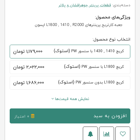
دسته‌بندی:
قطعات پرینتر جوهرافشان و پلاتر
ویژگی‌های محصول:
جعبه کارتریج پرینترهای L1800 , 1410 , R2000 اپسون
انتخاب نوع محصول:
(استوک)
1,179,000
تومان
کریج 1410 , 1430 با سنسور PW
(استوک)
2,022,000
تومان
کریج L1800 با سنسور PW
(استوک)
1,686,000
تومان
کریج L1800 بدون سنسور PW
نمایش همه قیمت‌ها
افزودن به سبد
0 امتیاز