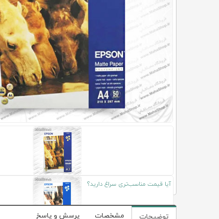
آیا قیمت مناسب‌تری سراغ دارید؟
مشخصات
پرسش و پاسخ
توضیحات