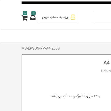
0
0
ورود به حساب کاربری
MS-EPSON-PP-A4-250G
EPSON
بسته دارای 20 برگ و ضد آب می باشد.