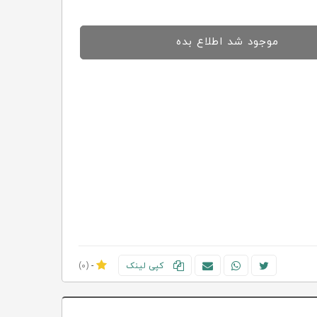
موجود شد اطلاع بده
کپی لینک
-
(0)