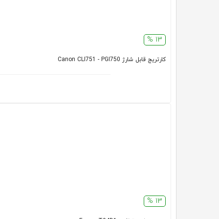
13 %
کارتريج قابل شارژ Canon CLI751 - PGI750
13 %