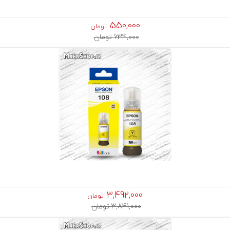
550,000
تومان
634,000 تومان
3,492,000
تومان
3,841,000 تومان