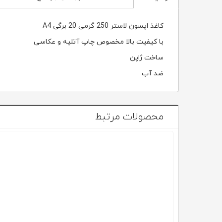
کاغذ اپسون لاستر 250 گرمی 20 برگی A4
با کیفیت بالا مخصوص چاپ آتلیه و عکاسی
ساخت ژاپن
ضد آب
محصولات مرتبط