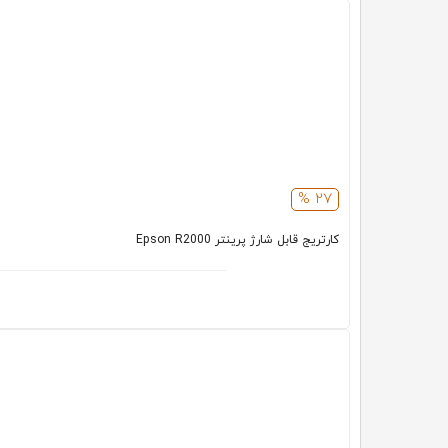
27 %
کارتریج قابل شارژ پرینتر Epson R2000