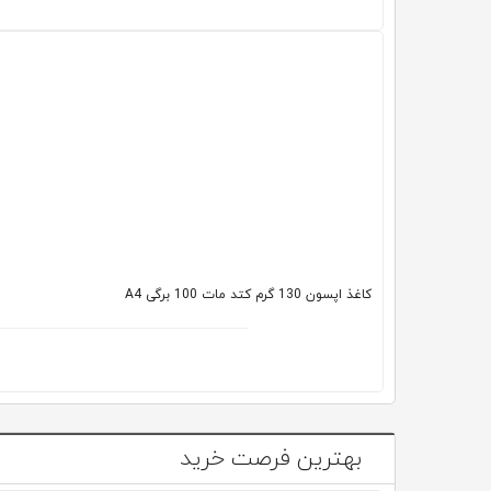
کاغذ اپسون 130 گرم کتد مات 100 برگی A4
بهترین فرصت خرید