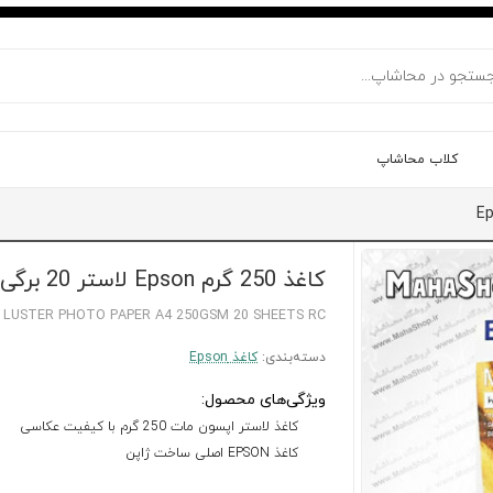
کلاب محاشاپ
کاغذ 250 گرم Epson لاستر 20 برگی A4
 LUSTER PHOTO PAPER A4 250GSM 20 SHEETS RC
دسته‌بندی:
کاغذ Epson
ویژگی‌های محصول:
کاغذ لاستر اپسون مات 250 گرم با کیفیت عکاسی
کاغذ EPSON اصلی ساخت ژاپن