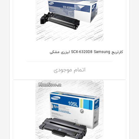
کارتریج SCX-6320D8 Samsung لیزری مشکی
اتمام موجودی