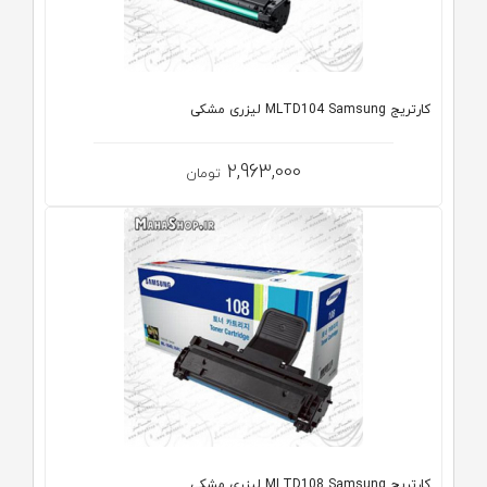
کارتریج MLTD104 Samsung لیزری مشکی
2,963,000
تومان
کارتریج MLTD108 Samsung لیزری مشکی