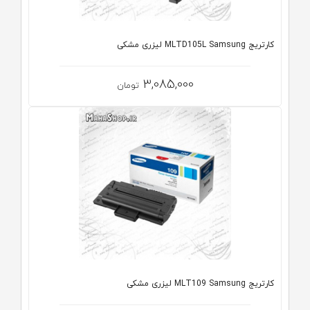
کارتریج MLTD105L Samsung لیزری مشکی
3,085,000
تومان
کارتریج MLT109 Samsung لیزری مشکی