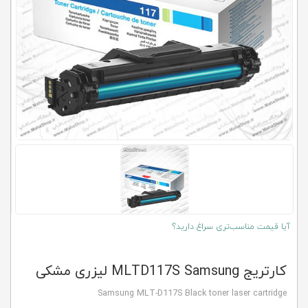
کلاب
محاشاپ
آیا قیمت مناسب‌تری سراغ دارید؟
کارتریج MLTD117S Samsung لیزری مشکی
Samsung MLT-D117S Black toner laser cartridge