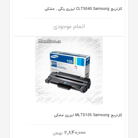
کارتریج CLT504S Samsung لیزری رنگی , مشکی
اتمام موجودی
کارتریج MLTD105 Samsung لیزری مشکی
2,840,000
تومان