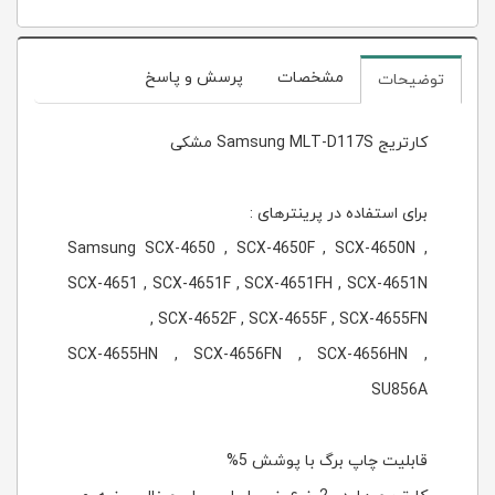
مشخصات
پرسش و پاسخ
توضیحات
کارتریج Samsung MLT-D117S مشکی
برای استفاده در پرینترهای :
Samsung SCX-4650 , SCX-4650F , SCX-4650N ,
SCX-4651 , SCX-4651F , SCX-4651FH , SCX-4651N
, SCX-4652F , SCX-4655F , SCX-4655FN
SCX-4655HN , SCX-4656FN , SCX-4656HN ,
SU856A
قابلیت چاپ برگ با پوشش 5%