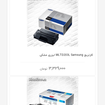
کارتریج MLTD203L Samsung لیزری مشکی
3,329,000
تومان