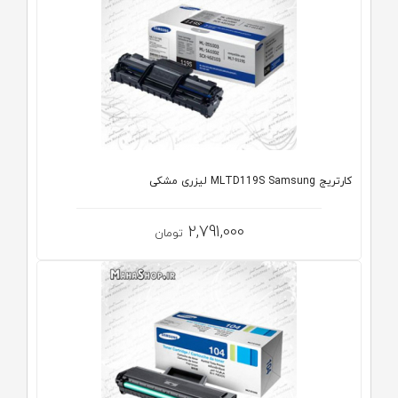
کارتریج MLTD119S Samsung لیزری مشکی
2,791,000
تومان