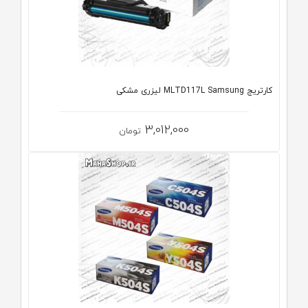
کارتریج MLTD117L Samsung لیزری مشکی
3,012,000
تومان