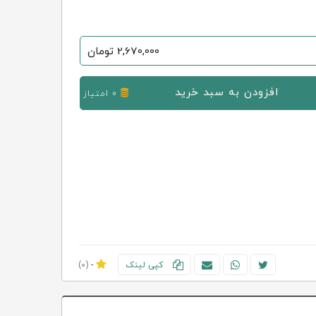
2,670,000
تومان
افزودن به سبد خرید
0 امتیاز
کپی لینک
-
(0)