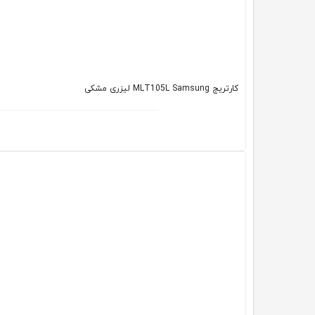
کارتریج MLT105L Samsung لیزری مشکی