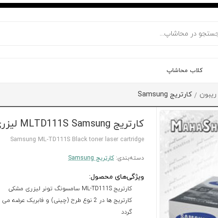
کلاب محاشاپ
 ریبون
کارتریج Samsung
/
کارتریج MLTD111S Samsung لیزری مشکی
Samsung ML-TD111S Black toner laser cartridge
دسته‌بندی:
کارتریج Samsung
ویژگی‌های محصول:
کارتریج ML-TD111S سامسونگ تونر لیزری مشکی
کارتریج ها در 2 نوع طرح (چینی) و فابریک عرضه می
گردد