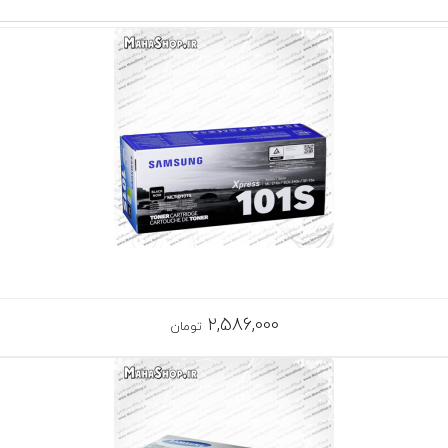
2,586,000
تومان