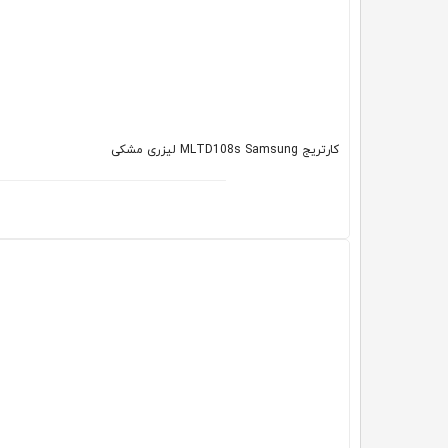
کارتریج MLTD108s Samsung لیزری مشکی