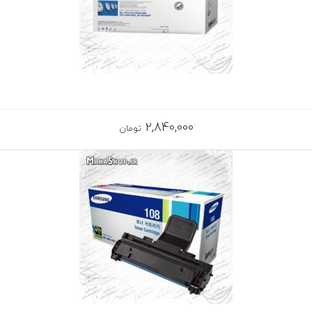
2,840,000
تومان