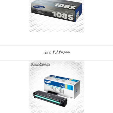
2,820,000
تومان