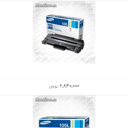
2,840,000
تومان