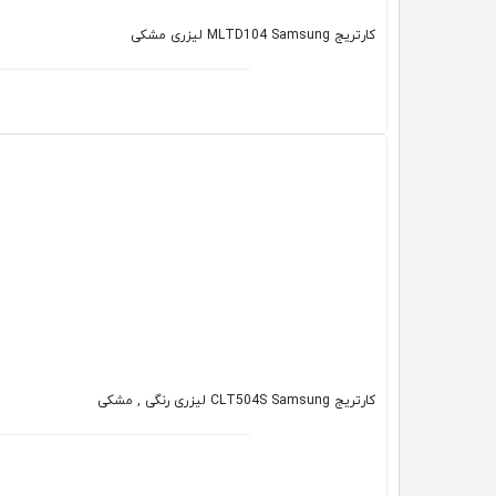
کارتریج MLTD104 Samsung لیزری مشکی
کارتریج CLT504S Samsung لیزری رنگی , مشکی