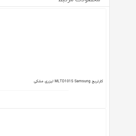
کارتریج MLTD101S Samsung لیزری مشکی