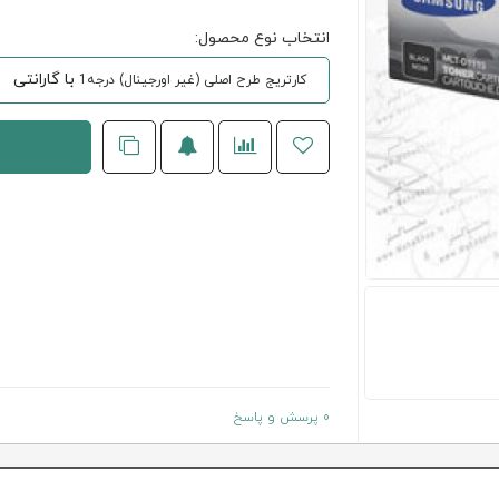
انتخاب نوع محصول:
با گارانتی
کارتریج طرح اصلی (غیر اورجینال) درجه1
0 پرسش و پاسخ