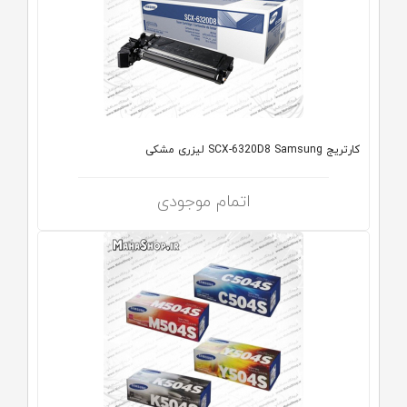
کارتریج SCX-6320D8 Samsung لیزری مشکی
اتمام موجودی