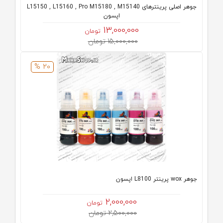
جوهر اصلی پرینترهای L15150 , L15160 , Pro M15180 , M15140
اپسون
13,000,000
تومان
15,000,000 تومان
20 %
جوهر wox پرینتر L8100 اپسون
2,000,000
تومان
2,500,000 تومان