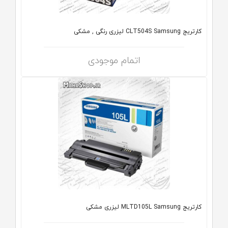
کارتریج CLT504S Samsung لیزری رنگی , مشکی
اتمام موجودی
کارتریج MLTD105L Samsung لیزری مشکی