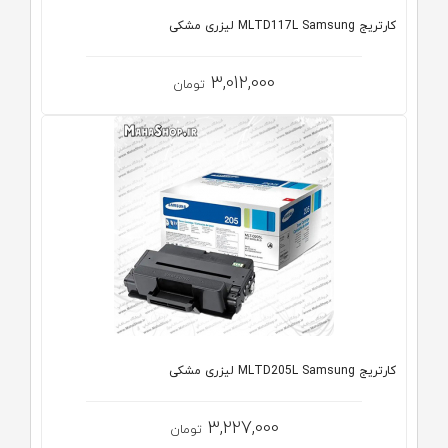
کارتریج MLTD117L Samsung لیزری مشکی
3,012,000
تومان
کارتریج MLTD205L Samsung لیزری مشکی
3,227,000
تومان