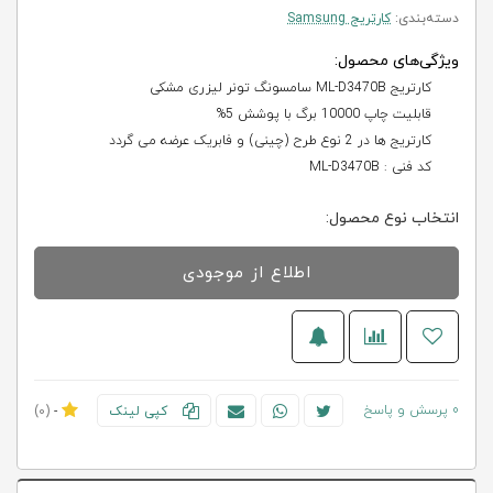
دسته‌بندی:
کارتریج Samsung
ویژگی‌های محصول:
کارتریج ML-D3470B سامسونگ تونر لیزری مشکی
قابلیت چاپ 10000 برگ با پوشش 5%
کارتریج ها در 2 نوع طرح (چینی) و فابریک عرضه می گردد
کد فنی : ML-D3470B
انتخاب نوع محصول:
اطلاع از موجودی
0 پرسش و پاسخ
کپی لینک
-
(0)