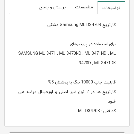
مشخصات
پرسش و پاسخ
توضیحات
کارتریج Samsung ML D3470B مشکی
برای استفاده در پرینترهای :
SAMSUNG ML 3471 , ML 3470ND , ML 3471ND , ML
3470D , ML 3471DK
قابلیت چاپ 10000 برگ با پوشش 5%
کارتریج ها در 2 نوع غیر اصلی و اورجینال عرضه می
شود
کد فنی : ML-D3470B