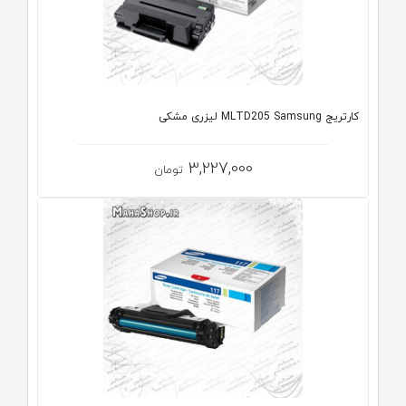
کارتریج MLTD205 Samsung لیزری مشکی
3,227,000
تومان