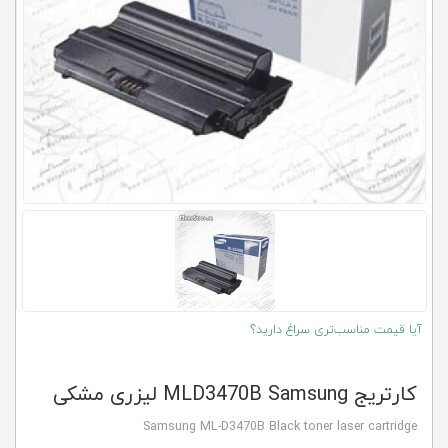
کلاب
محاشاپ
آیا قیمت مناسب‌تری سراغ دارید؟
کارتریج MLD3470B Samsung لیزری مشکی
Samsung ML-D3470B Black toner laser cartridge