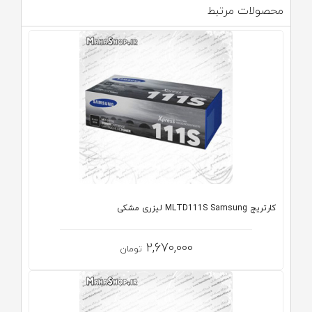
محصولات مرتبط
کارتریج MLTD111S Samsung لیزری مشکی
2,670,000
تومان