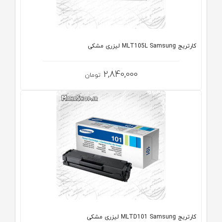
کارتریج MLT105L Samsung لیزری مشکی
2,840,000
تومان
کارتریج MLTD101 Samsung لیزری مشکی