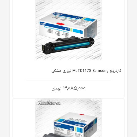
کارتریج MLTD117S Samsung لیزری مشکی
3,085,000
تومان