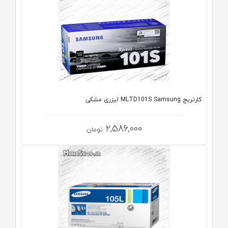
کارتریج MLTD101S Samsung لیزری مشکی
2,586,000
تومان