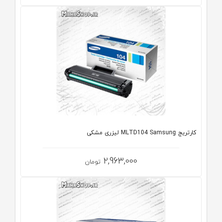
کارتریج MLTD104 Samsung لیزری مشکی
2,963,000
تومان