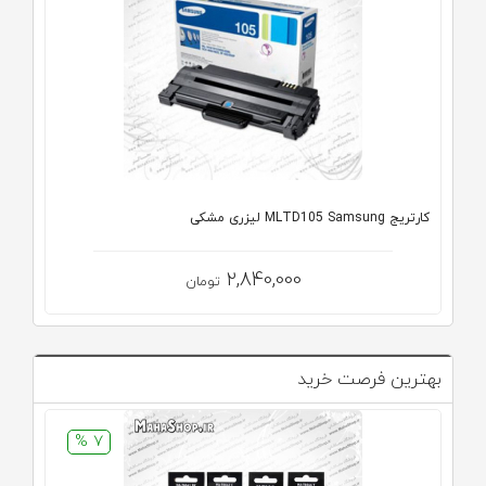
کارتریج MLTD105 Samsung لیزری مشکی
2,840,000
تومان
بهترین فرصت خرید
7 %