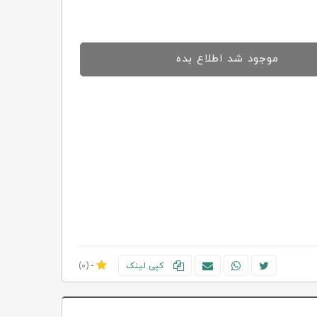
موجود شد اطلاع بده
کپی لینک
-
(0)