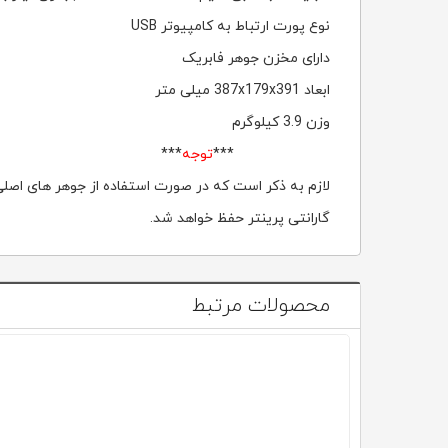
نوع پورت ارتباط به کامپیوتر USB
دارای مخزن جوهر فابریک
ابعاد 387x179x391 میلی متر
وزن 3.9 کیلوگرم
***
توجه
***
لازم به ذکر است که در صورت استفاده از جوهر های اصل
گارانتی پرینتر حفظ خواهد شد.
محصولات مرتبط