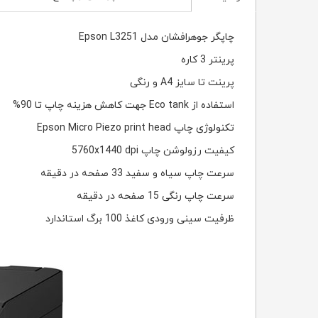
چاپگر جوهرافشان مدل Epson L3251
پرینتر 3 کاره
پرینت تا سایز A4 و رنگی
استفاده از
Eco tank جهت
کاهش هزینه چاپ تا
90%
تکنولوژی چاپ Epson Micro Piezo print head
کیفیت رزولوشن چاپ 5760x1440 dpi
سرعت چاپ سیاه و سفید 33 صفحه در دقیقه
سرعت چاپ رنگی 15 صفحه در دقیقه
ظرفیت سینی ورودی کاغذ 100 برگ استاندارد