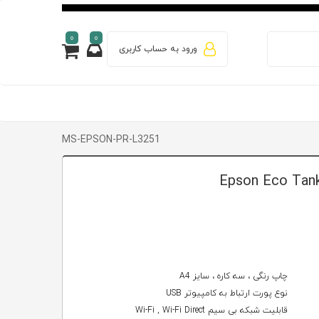
0
0
ورود به حساب کاربری
MS-EPSON-PR-L3251
چاپ رنگی ، سه کاره ، سایز A4
نوع پورت ارتباط به کامپیوتر USB
قابلیت شبکه بی سیم Wi-Fi , Wi-Fi Direct