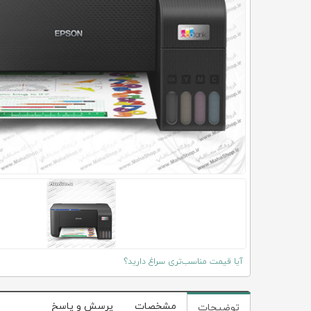
آیا قیمت مناسب‌تری سراغ دارید؟
مشخصات
پرسش و پاسخ
توضیحات