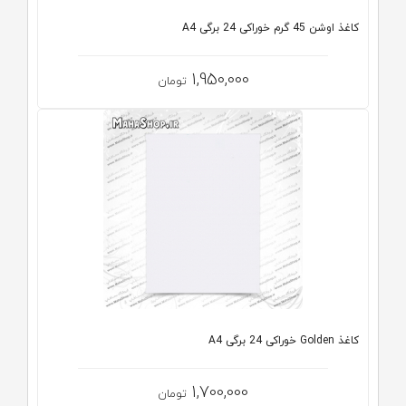
کاغذ اوشن 45 گرم خوراکی 24 برگی A4
1,950,000
تومان
کاغذ Golden خوراکی 24 برگی A4
1,700,000
تومان