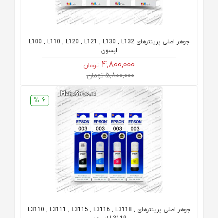
جوهر اصلی پرینترهای L100 , L110 , L120 , L121 , L130 , L132
اپسون
4,800,000
تومان
5,800,000 تومان
6 %
جوهر اصلی پرینترهای L3110 , L3111 , L3115 , L3116 , L3118 ,