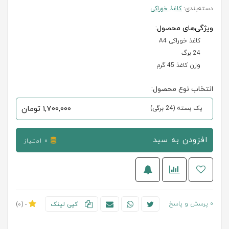
دسته‌بندی:
کاغذ خوراکی
ویژگی‌های محصول:
کاغذ خوراکی A4
24 برگ
وزن کاغذ 45 گرم
انتخاب نوع محصول:
1,700,000
تومان
یک بسته (24 برگی)
افزودن به سبد
0 امتیاز
0 پرسش و پاسخ
کپی لینک
-
(0)