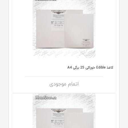
کاغذ Edible خوراکی 25 برگی A4
اتمام موجودی