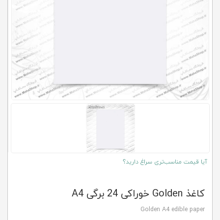
کلاب
محاشاپ
آیا قیمت مناسب‌تری سراغ دارید؟
کاغذ Golden خوراکی 24 برگی A4
Golden A4 edible paper