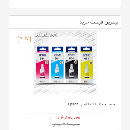
بهترین فرصت خرید
17 %
جوهر پرینتر L200 اصلی Epson
4,800,000
تومان
5,800,000 تومان