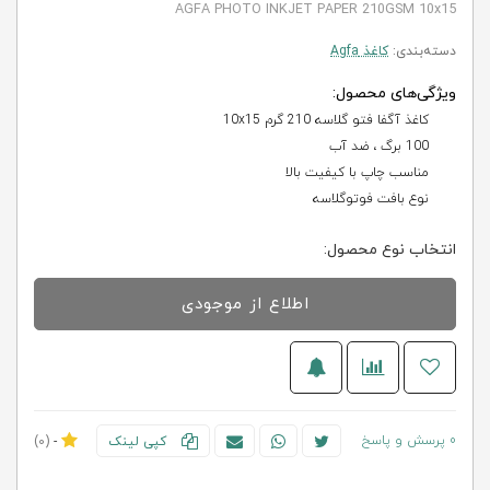
AGFA PHOTO INKJET PAPER 210GSM 10x15
دسته‌بندی:
کاغذ Agfa
ویژگی‌های محصول:
کاغذ آگفا فتو گلاسه 210 گرم 10x15
100 برگ ، ضد آب
مناسب چاپ با کیفیت بالا
نوع بافت فوتوگلاسه
انتخاب نوع محصول:
اطلاع از موجودی
0 پرسش و پاسخ
کپی لینک
-
(0)