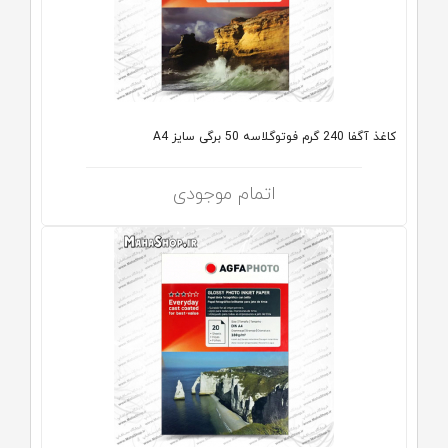
کاغذ آگفا 240 گرم فوتوگلاسه 50 برگی سایز A4
اتمام موجودی