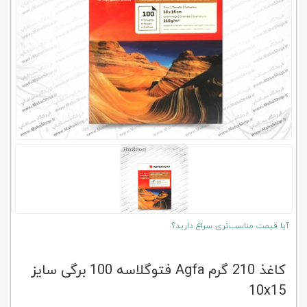
کلاب
محاشاپ
آیا قیمت مناسب‌تری سراغ دارید؟
کاغذ 210 گرم Agfa فتوگلاسه 100 برگی سایز
10x15