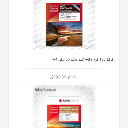
کاغذ 130 گرم Agfa کتد مات 50 برگی A4
اتمام موجودی