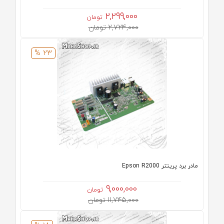
2,299,000
تومان
2,724,000 تومان
23 %
مادر برد پرینتر Epson R2000
9,000,000
تومان
11,745,000 تومان