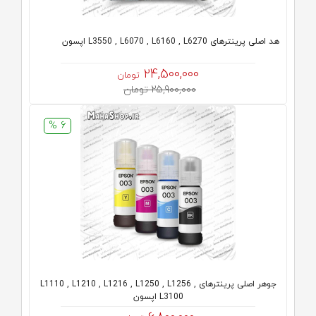
هد اصلی پرینترهای L3550 , L6070 , L6160 , L6270 اپسون
24,500,000
تومان
25,900,000 تومان
6 %
جوهر اصلی پرینترهای L1110 , L1210 , L1216 , L1250 , L1256 ,
L3100 اپسون