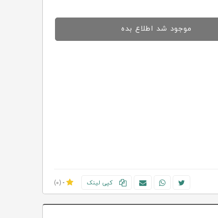
موجود شد اطلاع بده
کپی لینک
-
(0)