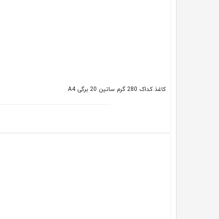
کاغذ کداک 280 گرم ساتین 20 برگی A4