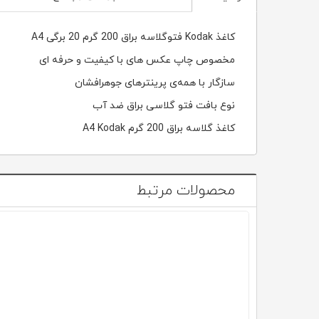
کاغذ Kodak فتوگلاسه براق 200 گرم 20 برگی A4
مخصوص چاپ عكس های با كيفيت و حرفه ای
سازگار با همه‌ی پرینترهای جوهرافشان
نوع بافت فتو گلاسی براق ضد آب
کاغذ گلاسه براق 200 گرم A4 Kodak
محصولات مرتبط