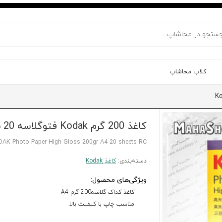
کلاب محاشاپ
کاغذ 200 گرم Kodak فتوگلاسه 20 برگی A4
AK Photo Paper High Gloss 200gr A4 20 sheets RC
دسته‌بندی:
کاغذ Kodak
ویژگی‌های محصول:
کاغذ کداک گلاسه200 گرم A4
مناسب چاپ با کیفیت بالا