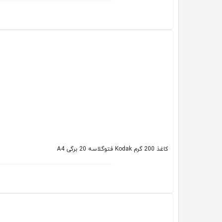
کاغذ 200 گرم Kodak فتوگلاسه 20 برگی A4