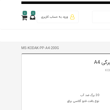
0
0
ورود به حساب کاربری
MS-KODAK-PP-A4-200G
KOD
20 برگ ضد آب
نوع بافت فتو گلاسی براق