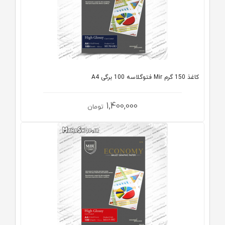
کاغذ 150 گرم Mir فتوگلاسه 100 برگی A4
1,400,000
تومان