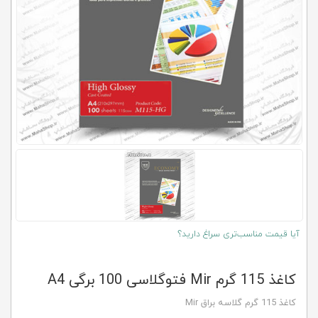
کلاب
محاشاپ
آیا قیمت مناسب‌تری سراغ دارید؟
کاغذ 115 گرم Mir فتوگلاسی 100 برگی A4
كاغذ 115 گرم گلاسه براق Mir