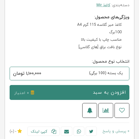
دسته‌بندی:
کاغذ Mir
ویژگی‌های محصول:
کاغذ میر گلاسه 115 گرم A4
100برگ
مناسب چاپ با کیفیت بالا
نوع بافت براق [های گلاسی]
انتخاب نوع محصول:
1,100,000
تومان
یک بسته (100 برگی)
افزودن به سبد
0 امتیاز
0 پرسش و پاسخ
کپی لینک
-
(0)