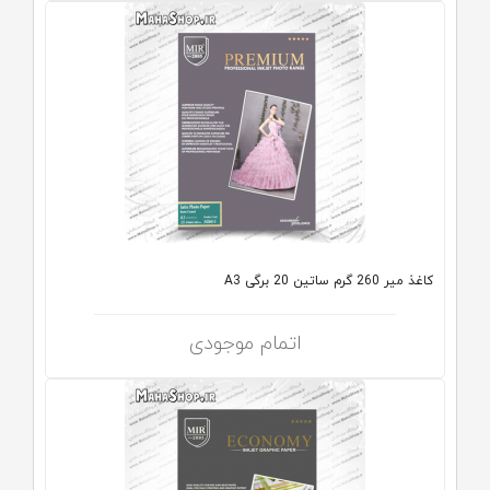
کاغذ میر 260 گرم ساتین 20 برگی A3
اتمام موجودی