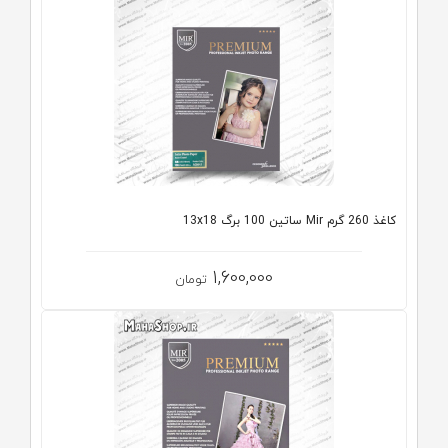
کاغذ 260 گرم Mir ساتین 100 برگ 13x18
1,600,000
تومان