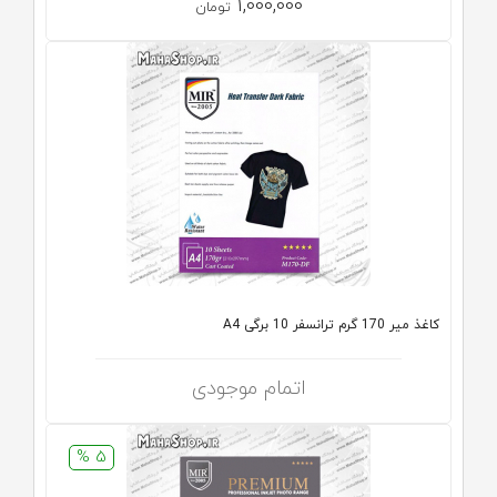
1,000,000
تومان
کاغذ میر 170 گرم ترانسفر 10 برگی A4
اتمام موجودی
5 %