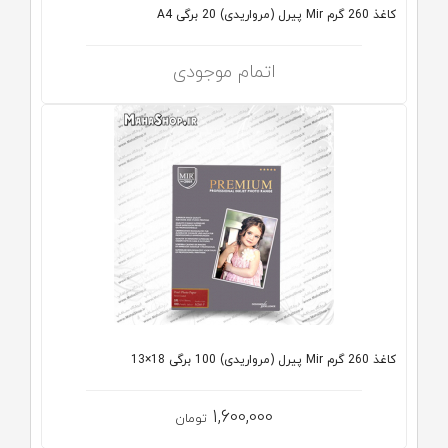
کاغذ 260 گرم Mir پیرل (مرواریدی) 20 برگی A4
اتمام موجودی
کاغذ 260 گرم Mir پیرل (مرواریدی) 100 برگی 18×13
1,600,000
تومان