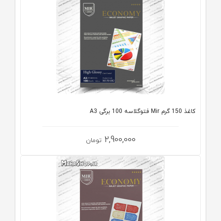
کاغذ 150 گرم Mir فتوگلاسه 100 برگی A3
2,900,000
تومان