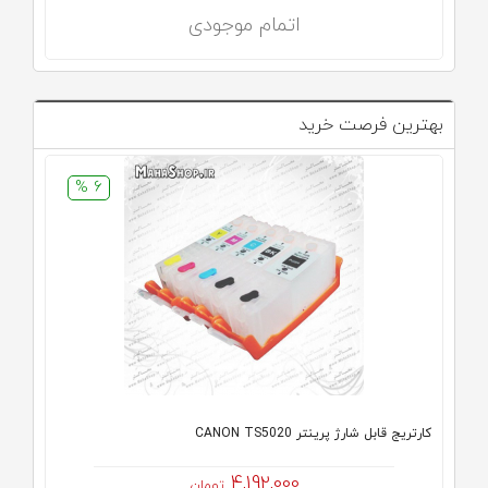
اتمام موجودی
بهترین فرصت خرید
6 %
کارتریج قابل شارژ پرینتر CANON TS5020
4,192,000
تومان