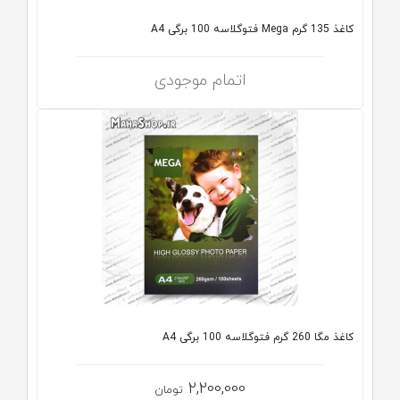
کاغذ 135 گرم Mega فتوگلاسه 100 برگی A4
اتمام موجودی
کاغذ مگا 260 گرم فتوگلاسه 100 برگی A4
2,200,000
تومان