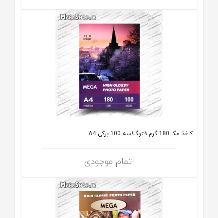
کاغذ مگا 180 گرم فتوگلاسه 100 برگی A4
اتمام موجودی