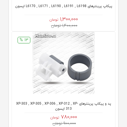
پیکاپ پرینترهای L6170 , L6171 , L6190 , L6191 , L6198 اپسون
1,300,000
تومان
1,400,000 تومان
13 %
پد و پیکاپ پرینترهای XP-303 , XP-305 , XP-306 , XP-312 , XP-
313 اپسون
780,000
تومان
900,000 تومان