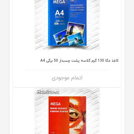
کاغذ مگا 135 گرم گلاسه پشت چسبدار 50 برگی A4
اتمام موجودی