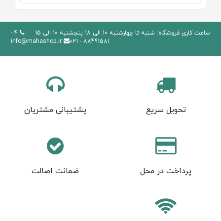
ساعت کاری فروشگاه: شنبه تا چهارشنبه 10 الی 18 پنجشنبه 10 الی 15
4 -
info@mahashop.ir
88491581 - 021
تحویل سریع
پشتیبانی مشتریان
پرداخت در محل
ضمانت اصالت