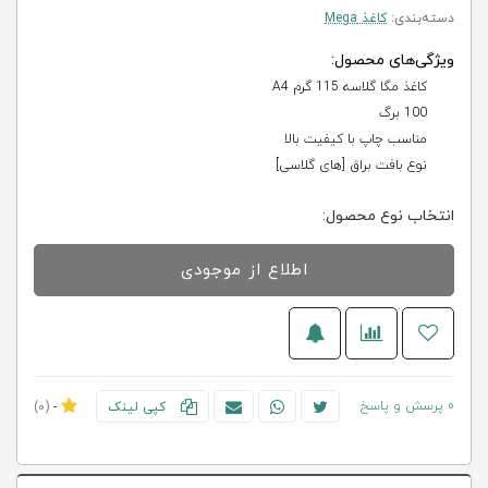
دسته‌بندی:
کاغذ Mega
ویژگی‌های محصول:
کاغذ مگا گلاسه 115 گرم A4
100 برگ
مناسب چاپ با کیفیت بالا
نوع بافت براق [های گلاسی]
انتخاب نوع محصول:
اطلاع از موجودی
0 پرسش و پاسخ
کپی لینک
-
(0)