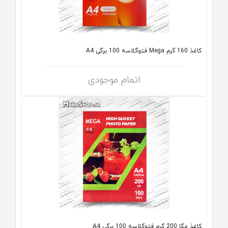
کاغذ 160 گرم Mega فتوگلاسه 100 برگی A4
اتمام موجودی
کاغذ مگا 200 گرم فتوگلاسه 100 برگی A4