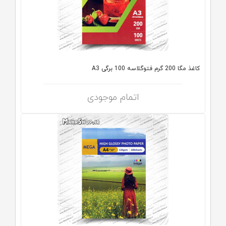
کاغذ مگا 200 گرم فتوگلاسه 100 برگی A3
اتمام موجودی