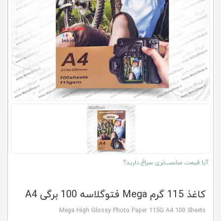
کلاب
محاشاپ
آیا قیمت مناسب‌تری سراغ دارید؟
کاغذ 115 گرم Mega فتوگلاسه 100 برگی A4
Mega High Glossy Photo Paper 115G A4 100 Sheets