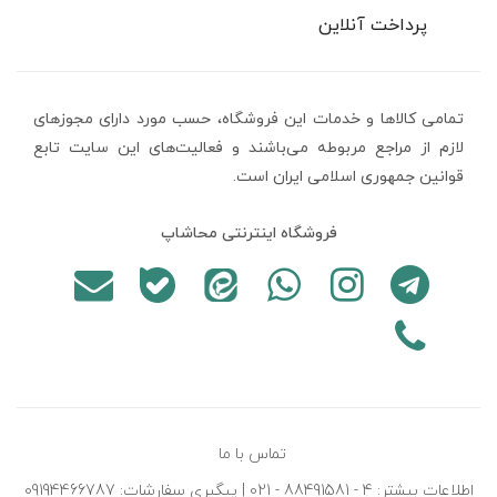
پرداخت آنلاین
تمامی كالاها و خدمات اين فروشگاه، حسب مورد دارای مجوزهای
لازم از مراجع مربوطه می‌باشند و فعاليت‌های اين سايت تابع
قوانين جمهوری اسلامی ایران است.
فروشگاه اینترنتی محاشاپ
تماس با ما
اطلاعات بیشتر: 4 - 88491581 - 021 | پیگیری سفارشات: 09194466787