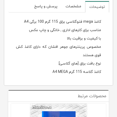
مشخصات
پرسش و پاسخ
توضیحات
کاغذ mega فتوگلاسی براق 115 گرم 100 برگی A4
مناسب برای کارهای اداری , خانگی و چاپ عکس
با کیفیت و براقیت بالا
مخصوص پرینترهای جوهر افشان که دارای کاغذ کش
قوی هستند
نوع بافت براق [های گلاسی].
کاغذ گلاسه 115 گرم A4 MEGA
محصولات مرتبط