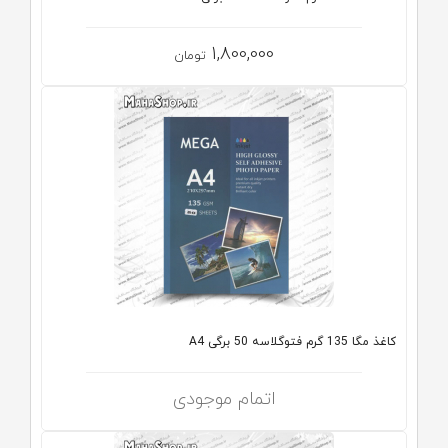
1,800,000
تومان
کاغذ مگا 135 گرم فتوگلاسه 50 برگی A4
اتمام موجودی