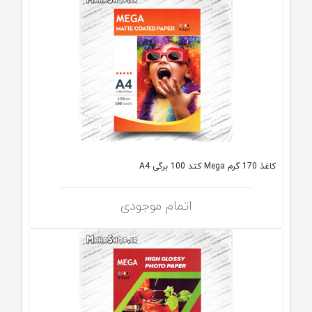
کاغذ 170 گرم Mega کتد 100 برگی A4
اتمام موجودی