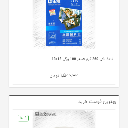
کاغذ لاکی 260 گرم لاستر 100 برگی 13x18
1,500,000
تومان
بهترین فرصت خرید
9 %