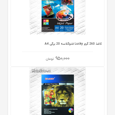
کاغذ 260 گرم Lucky فتوگلاسه 20 برگی A4
950,000
تومان