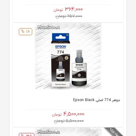
364,000
تومان
657,000 تومان
18 %
جوهر 774 اصلی Epson Black
4,500,000
تومان
5,500,000 تومان