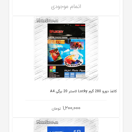
اتمام موجودی
کاغذ دورو 280 گرم Lucky لاستر 20 برگی A4
1,200,000
تومان