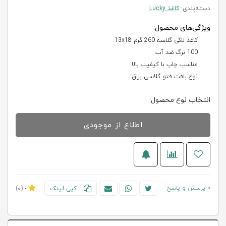
دسته‌بندی:
کاغذ Lucky
ویژگی‌های محصول:
کاغذ لاکی گلاسه 260 گرم 13x18
100 برگ ضد آب
مناسب چاپ با کیفیت بالا
نوع بافت فتو گلاسی براق
انتخاب نوع محصول:
اطلاع از موجودی
0 پرسش و پاسخ
کپی لینک
-
(0)