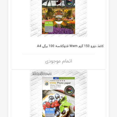
کاغذ دورو 150 گرم Wwm فتوگلاسه 100 برگی A4
اتمام موجودی