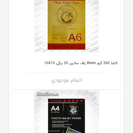
کاغذ 260 گرم Wwm راف ساتین 20 برگی 10X15
اتمام موجودی