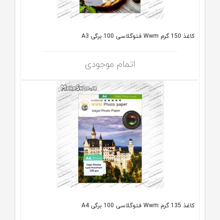
کاغذ 150 گرم Wwm فتوگلاسی 100 برگی A3
اتمام موجودی
کاغذ 135 گرم Wwm فتوگلاسی 100 برگی A4