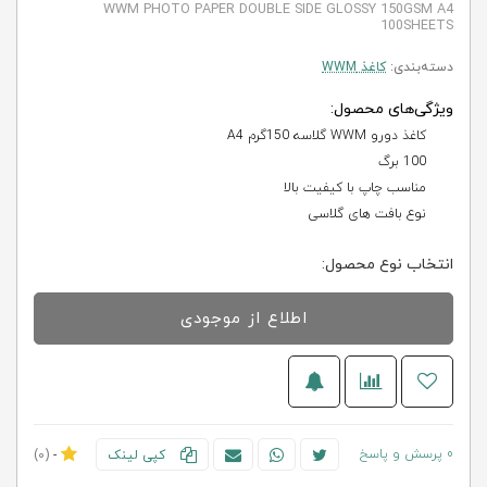
WWM PHOTO PAPER DOUBLE SIDE GLOSSY 150GSM A4
100SHEETS
دسته‌بندی:
کاغذ WWM
ویژگی‌های محصول:
کاغذ دورو WWM گلاسه 150گرم A4
100 برگ
مناسب چاپ با کیفیت بالا
نوع بافت های گلاسی
انتخاب نوع محصول:
اطلاع از موجودی
0 پرسش و پاسخ
کپی لینک
-
(0)