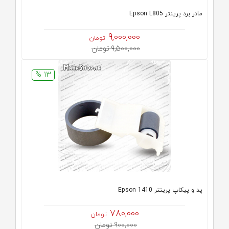
مادر برد پرینتر Epson L805
9,000,000
تومان
9,500,000 تومان
13 %
پد و پیکاپ پرینتر 1410 Epson
780,000
تومان
900,000 تومان