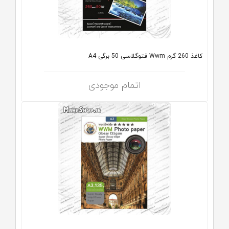
کاغذ 260 گرم Wwm فتوگلاسی 50 برگی A4
اتمام موجودی