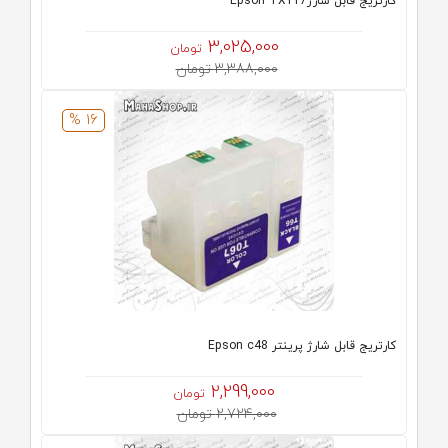
کارتریج قابل شارژEpson TX117
3,025,000
تومان
3,388,000 تومان
16 %
کارتریج قابل شارژ پرینتر Epson c48
2,299,000
تومان
2,724,000 تومان