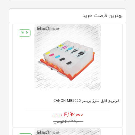
بهترین فرصت خرید
6 %
کارتریج قابل شارژ پرینتر CANON MG5620
4,192,000
تومان
4,446,000 تومان