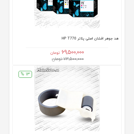
هد جوهر افشان اصلی پلاتر HP T770
69,500,000
تومان
73,500,000 تومان
13 %