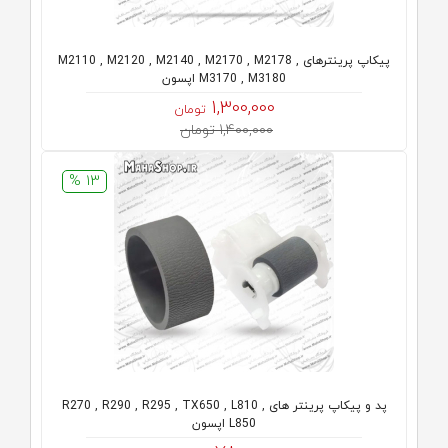
پیکاپ پرینترهای M2110 , M2120 , M2140 , M2170 , M2178 ,
M3170 , M3180 اپسون
1,300,000
تومان
1,400,000 تومان
13 %
پد و پیکاپ پرینتر های R270 , R290 , R295 , TX650 , L810 ,
L850 اپسون