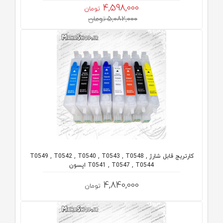
4,598,000
تومان
5,082,000 تومان
کارتریج قابل شارژ T0549 , T0542 , T0540 , T0543 , T0548 ,
T0541 , T0547 , T0544 اپسون
4,840,000
تومان