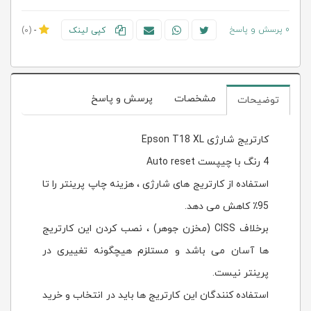
0 پرسش و پاسخ
کپی لینک
-
(0)
مشخصات
پرسش و پاسخ
توضیحات
کارتریج شارژی Epson T18 XL
4 رنگ با چیپست Auto reset
استفاده از کارتریج های شارژی ، هزینه چاپ پرینتر را تا
95٪ کاهش می دهد.
برخلاف CISS (مخزن جوهر) ، نصب کردن این کارتریج
ها آسان می باشد و مستلزم هیچگونه تغییری در
پرینتر نیست.
استفاده کنندگان این کارتریج ها باید در انتخاب و خرید