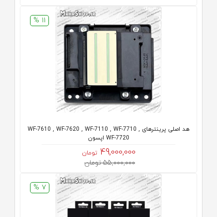
11 %
هد اصلی پرینترهای WF-7610 , WF-7620 , WF-7110 , WF-7710 ,
WF-7720 اپسون
49,000,000
تومان
55,000,000 تومان
7 %