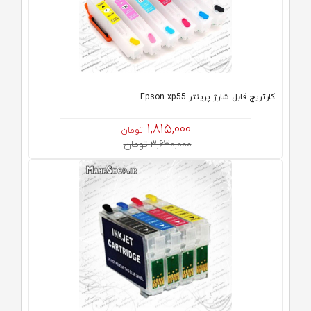
کارتریج قابل شارژ پرینتر Epson xp55
1,815,000
تومان
3,630,000 تومان