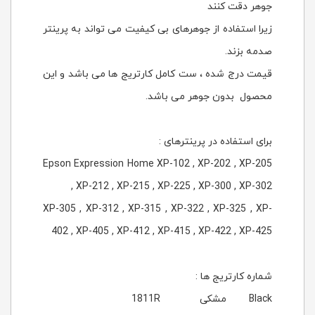
جوهر دقت کنند
زیرا استفاده از جوهرهای بی کیفیت می تواند به پرینتر
صدمه بزند.
قیمت درج شده ، ست کامل کارتریج ها می باشد و این
محصول بدون جوهر می باشد.
برای استفاده در پرینترهای :
Epson Expression Home XP-102 , XP-202 , XP-205
, XP-212 , XP-215 , XP-225 , XP-300 , XP-302
XP-305 , XP-312 , XP-315 , XP-322 , XP-325 , XP-
402 , XP-405 , XP-412 , XP-415 , XP-422 , XP-425
شماره کارتریج ها :
Black مشکی 1811R