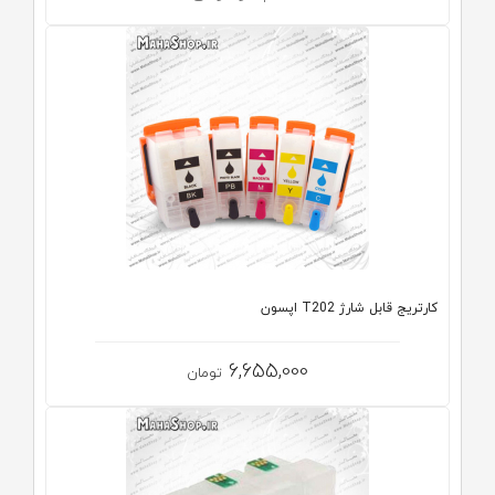
کارتریج قابل شارژ T202 اپسون
6,655,000
تومان