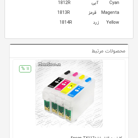
Cyan آبی 1812R
Magenta قرمز 1813R
Yellow زرد 1814R
محصولات مرتبط
11 %