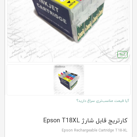
کلاب
محاشاپ
10٪
آیا قیمت مناسب‌تری سراغ دارید؟
کارتریج قابل شارژ Epson T18XL
Epson Rechargeable Cartridge T18-XL