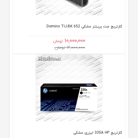
کارتریج جت پرینتر مشکی Domino TIJ-BK 652
10,000,000
تومان
12,000,000 تومان
کارتریج 335A HP لیزری مشکی