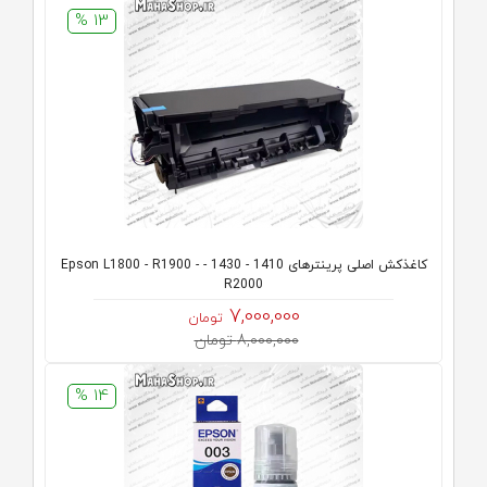
13 %
کاغذکش اصلی پرینترهای 1410 - 1430 - Epson L1800 - R1900 -
R2000
7,000,000
تومان
8,000,000 تومان
14 %