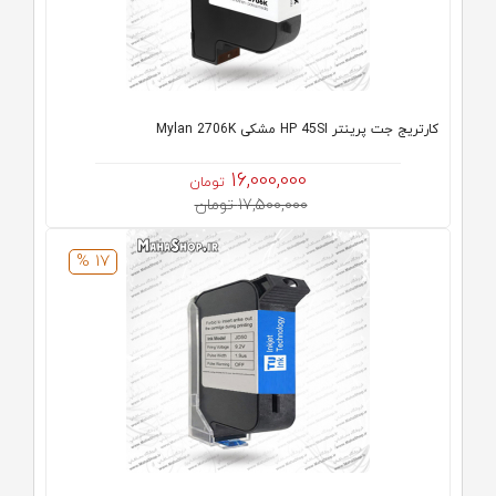
کارتریج جت پرینتر HP 45SI مشکی Mylan 2706K
16,000,000
تومان
17,500,000 تومان
17 %