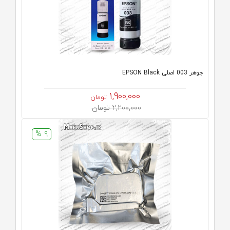
جوهر 003 اصلی EPSON Black
1,900,000
تومان
2,200,000 تومان
9 %