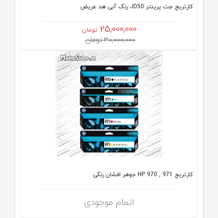
کارتریج جت پرینتر JD50 رنگ آبی هد عریض
25,000,000
تومان
30,000,000 تومان
کارتریج HP 970 , 971 جوهر افشان رنگی
اتمام موجودی