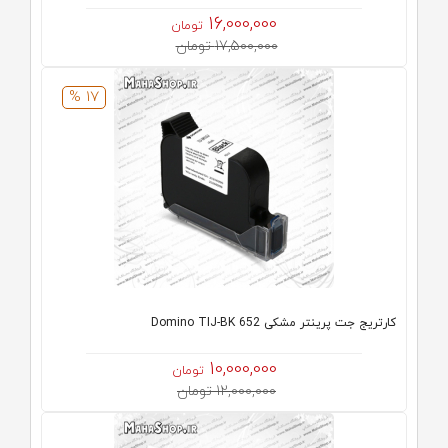
16,000,000
تومان
17,500,000 تومان
17 %
کارتریج جت پرینتر مشکی Domino TIJ-BK 652
10,000,000
تومان
12,000,000 تومان