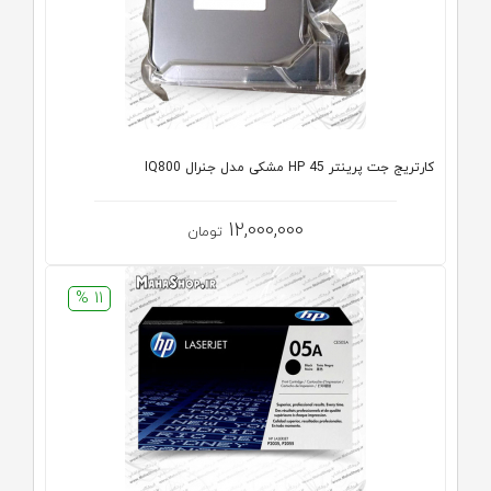
کارتریج جت پرینتر HP 45 مشکی مدل جنرال IQ800
12,000,000
تومان
11 %