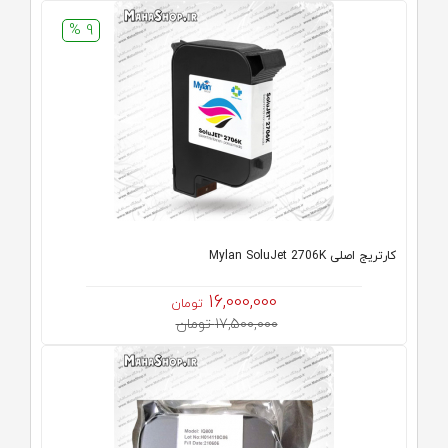
9 %
کارتریج اصلی Mylan SoluJet 2706K
16,000,000
تومان
17,500,000 تومان