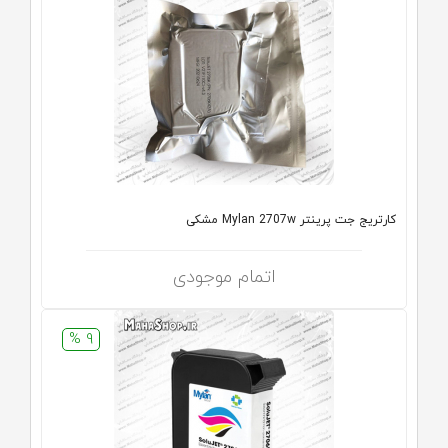
کارتریج جت پرینتر Mylan 2707w مشکی
اتمام موجودی
9 %