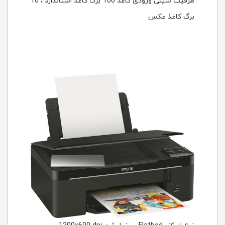
ظرفیت سینی ورودی کاغذ 100 برگ کاغذ استاندارد ، 10
برگ کاغذ عکس