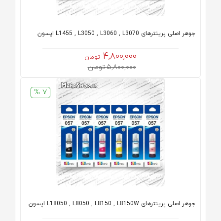
جوهر اصلی پرینترهای L1455 , L3050 , L3060 , L3070 اپسون
4,800,000
تومان
5,800,000 تومان
7 %
جوهر اصلی پرینترهای L18050 , L8050 , L8150 , L8150W اپسون