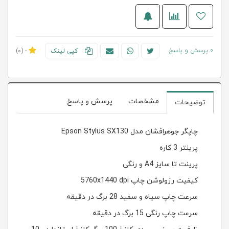
0 پرسش و پاسخ
کپی لینک
-
(0)
مشخصات
پرسش و پاسخ
توضیحات
چاپگر جوهرافشان مدل
Epson Stylus SX130
پرینتر 3 کاره
پرینت تا سایز A4 و رنگی
کیفیت رزولوشن چاپ
5760x1440 dpi
سرعت چاپ سیاه و سفید 28 برگ در دقیقه
سرعت چاپ رنگی 15 برگ در دقیقه