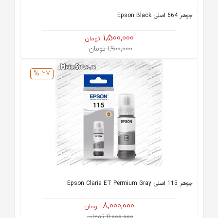
جوهر 664 اصلی Epson Black
1,500,000
تومان
1,900,000 تومان
27 %
جوهر 115 اصلی Epson Claria ET Permium Gray
8,000,000
تومان
11,000,000 تومان