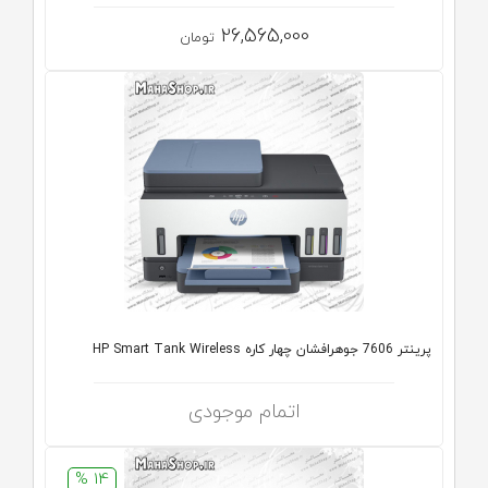
26,565,000
تومان
پرینتر 7606 جوهرافشان چهار کاره HP Smart Tank Wireless
اتمام موجودی
14 %