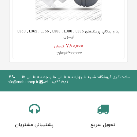
پد و پیکاپ پرینترهای L360 , L362 , L366 , L380 , L380 , L386
اپسون
780,000
تومان
900,000 تومان
ساعت کاری فروشگاه: شنبه تا چهارشنبه 10 الی 18 پنجشنبه 10 الی 15
4 -
info@mahashop.ir
88491581 - 021
تحویل سریع
پشتیبانی مشتریان