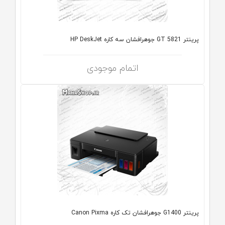
پرینتر GT 5821 جوهرافشان سه کاره HP DeskJet
اتمام موجودی
پرینتر G1400 جوهرافشان تک کاره Canon Pixma