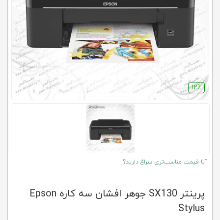
کلاب
محاشاپ
12٪
آیا قیمت مناسب‌تری سراغ دارید؟
پرینتر SX130 جوهر افشان سه کاره Epson
Stylus