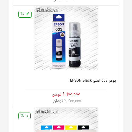
14 %
جوهر 003 اصلی EPSON Black
1,900,000
تومان
2,200,000 تومان
10 %