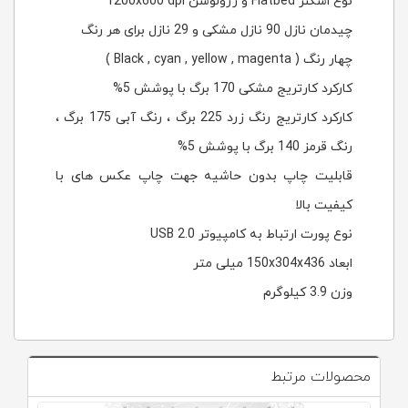
نوع اسکنر Flatbed و رزولوشن 1200x600 dpi
چیدمان نازل 90 نازل مشکی و 29 نازل برای هر رنگ
چهار رنگ ( Black , cyan , yellow , magenta )
کارکرد کارتریج مشکی 170 برگ با پوشش 5%
کارکرد کارتریج رنگ زرد 225 برگ ، رنگ آبی 175 برگ ،
رنگ قرمز 140 برگ با پوشش 5%
قابلیت چاپ بدون حاشیه جهت چاپ عکس های با
کیفیت بالا
نوع پورت ارتباط به کامپیوتر USB 2.0
ابعاد 150‎x304x436 میلی متر
وزن 3.9 کیلوگرم
محصولات مرتبط