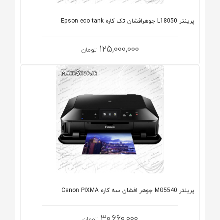
پرینتر L18050 جوهرافشان تک کاره Epson eco tank
125,000,000
تومان
پرینتر MG5540 جوهر افشان سه کاره Canon PIXMA
30,660,000
تومان