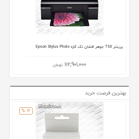
پرينتر T50 جوهر افشان تک کاره Epson Stylus Photo
112,901,000
تومان
بهترین فرصت خرید
16 %