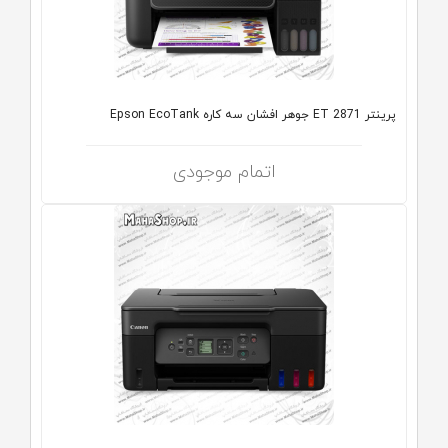
پرینتر ET 2871 جوهر افشان سه کاره Epson EcoTank
اتمام موجودی