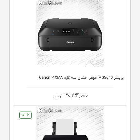
پرینتر MG5640 جوهر افشان سه کاره Canon PIXMA
30,124,000
تومان
2 %