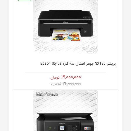
پرینتر SX130 جوهر افشان سه کاره Epson Stylus
19,000,000
تومان
22,000,000 تومان