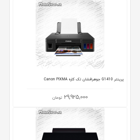
پرینتر G1410 جوهرافشان تک کاره Canon PIXMA
29,925,000
تومان