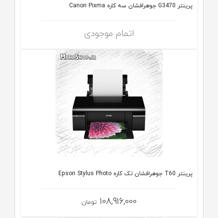
پرینتر G3470 جوهرافشان سه کاره Canon Pixma
اتمام موجودی
پرینتر T60 جوهرافشان تک کاره Epson Stylus Photo
108,916,000
تومان