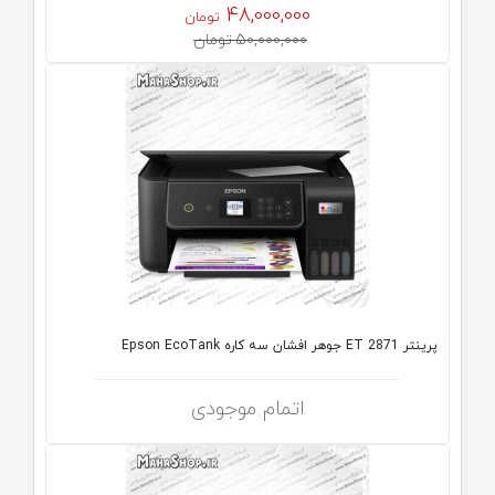
48,000,000
تومان
50,000,000 تومان
پرینتر ET 2871 جوهر افشان سه کاره Epson EcoTank
اتمام موجودی