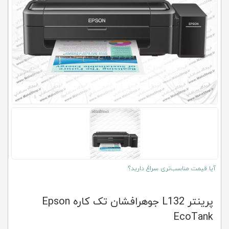
کلاب
محاشاپ
آیا قیمت مناسب‌تری سراغ دارید؟
پرینتر L132 جوهرافشان تک کاره Epson
EcoTank