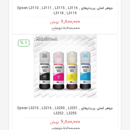
جوهر اصلی پرینترهای Epson L3110 , L3111 , L3115 , L3116 ,
L3118 , L3119
6,800,000
تومان
7,200,000 تومان
6 %
جوهر اصلی پرینترهای Epson L3215 , L3216 , L3250 , L3251 ,
L3252 , L3255
6,800,000
تومان
7,200,000 تومان