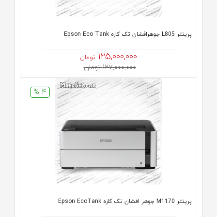
پرینتر L805 جوهرافشان تک کاره Epson Eco Tank
125,000,000
تومان
127,000,000 تومان
4 %
پرینتر M1170 جوهر افشان تک کاره Epson EcoTank