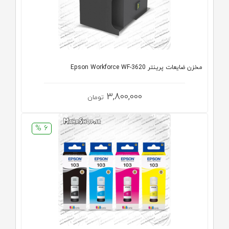
مخزن ضایعات پرینتر Epson Workforce WF-3620
3,800,000
تومان
6 %