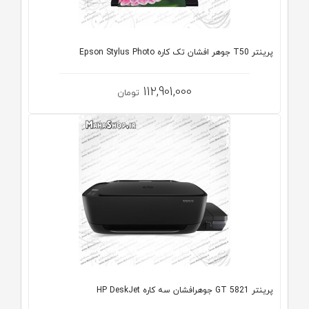
پرينتر T50 جوهر افشان تک کاره Epson Stylus Photo
112,901,000
تومان
پرینتر GT 5821 جوهرافشان سه کاره HP DeskJet