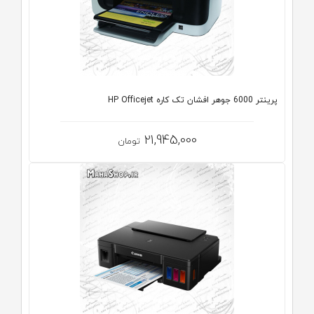
پرینتر 6000 جوهر افشان تک کاره HP Officejet
21,945,000
تومان