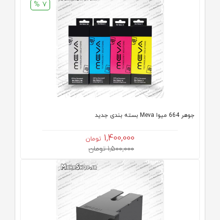
7 %
جوهر 664 میوا Meva بسته بندی جدید
1,400,000
تومان
1,500,000 تومان