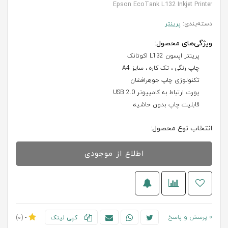
Epson EcoTank L132 Inkjet Printer
دسته‌بندی:
پرینتر
ویژگی‌های محصول:
پرینتر اپسون L132 اکوتانک
چاپ رنگی ، تک کاره ، سایز A4
تکنولوژی چاپ جوهرافشان
پورت ارتباط به کامپیوتر USB 2.0
قابلیت چاپ بدون حاشیه
انتخاب نوع محصول:
اطلاع از موجودی
0 پرسش و پاسخ
کپی لینک
-
(0)