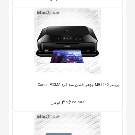
پرینتر MG5540 جوهر افشان سه کاره Canon PIXMA
30,660,000
تومان