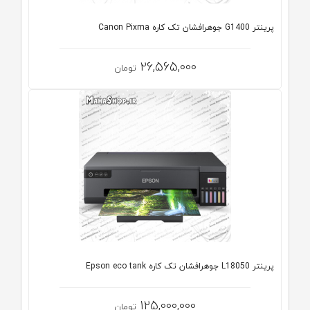
پرینتر G1400 جوهرافشان تک کاره Canon Pixma
26,565,000
تومان
پرینتر L18050 جوهرافشان تک کاره Epson eco tank
125,000,000
تومان