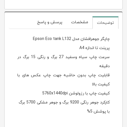
مشخصات
پرسش و پاسخ
توضیحات
چاپگر
جوهرافشان مدل
Epson Eco tank L132
پرینت تا اندازه A4
سرعت چاپ سیاه وسفید 27 برگ و رنگی 15 برگ در
دقیقه
قابلیت چاپ بدون حاشیه جهت چاپ عکس های با
کیفیت بالا
کیفیت چاپ با رزولوشن
5760x1440dpi
کارکرد جوهر رنگی 9200 برگ و جوهر مشکی 5700 برگ
با پوشش 5%