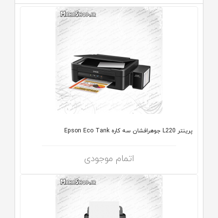
پرینتر L220 جوهرافشان سه کاره Epson Eco Tank
اتمام موجودی