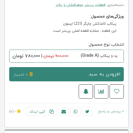
دسته‌بندی:
قطعات پرینتر جوهرافشان و پلاتر
ویژگی‌های محصول:
پیکاپ کاغذکش چاپگر L220 اپسون
این قطعه , مشابه قطعه اصلی پرینتر است
انتخاب نوع محصول:
(Grade A)
780,000
تومان
پد و پیکاپ
900,000 تومان
|
افزودن به سبد
0 امتیاز
0 پرسش و پاسخ
کپی لینک
-
(0)