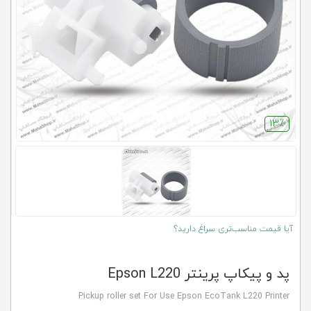
کلاب
محاشاپ
13٪
آیا قیمت مناسب‌تری سراغ دارید؟
پد و پیکاپ پرینتر Epson L220
Pickup roller set For Use Epson EcoTank L220 Printer