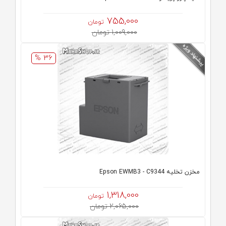
755,000
تومان
1,009,000 تومان
36 %
مخزن تخلیه Epson EWMB3 - C9344
1,318,000
تومان
2,065,000 تومان