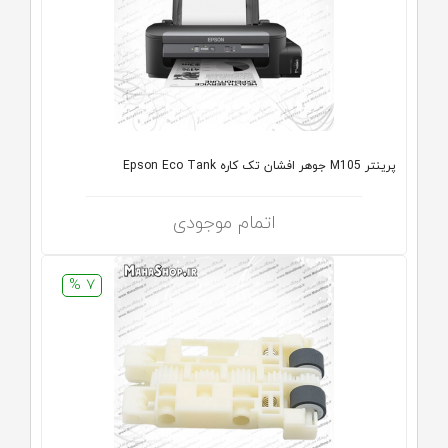
پرینتر M105 جوهر افشان تک کاره Epson Eco Tank
اتمام موجودی
7 %