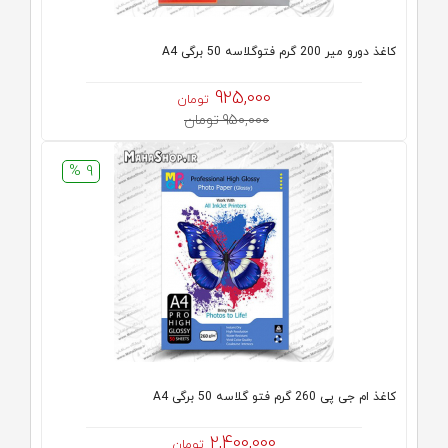
کاغذ دورو میر 200 گرم فتوگلاسه 50 برگی A4
925,000
تومان
950,000 تومان
9 %
کاغذ ام جی پی 260 گرم فتو گلاسه 50 برگی A4
2,400,000
تومان