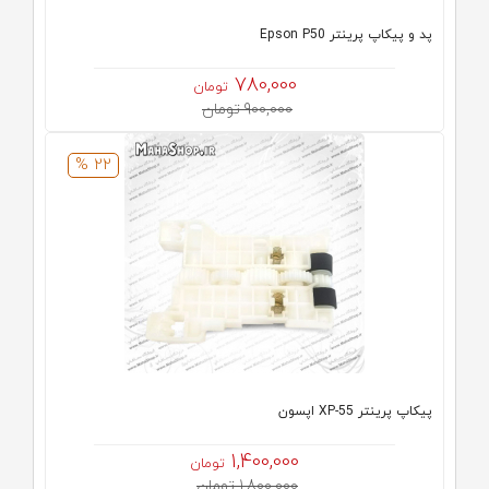
پد و پیکاپ پرینتر Epson P50
780,000
تومان
900,000 تومان
22 %
پیکاپ پرینتر XP-55 اپسون
1,400,000
تومان
1,800,000 تومان