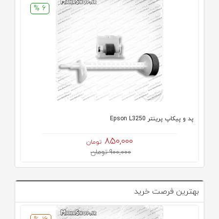
6 %
پد و پیکاپ پرینتر Epson L3250
850,000
تومان
900,000 تومان
بهترین فرصت خرید