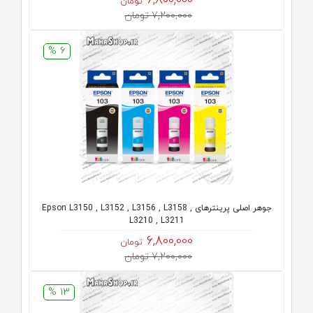
6,800,000
تومان
7,200,000 تومان
6 %
جوهر اصلی پرینترهای Epson L3150 , L3152 , L3156 , L3158 ,
L3210 , L3211
6,800,000
تومان
7,200,000 تومان
13 %