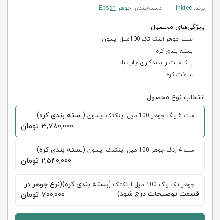
برند:
Inktec
دسته‌بندی:
جوهر Epson
ویژگی‌های محصول:
ست جوهر اینک تک 100میل اپسون
بسته بندی کره
با کیفیت و ماندگاری چاپ بالا
ساخت کره
انتخاب نوع محصول:
(بسته بندی کره)
ست 6 رنگ جوهر 100 میل اینکتک اپسون
3,780,000
تومان
(بسته بندی کره)
ست 4 رنگ جوهر 100 میل اینکتک اپسون
2,540,000
تومان
(بسته بندی کره)(نوع جوهر در
جوهر تک رنگ 100 میل اینکتک
قسمت توضیحات درج شود)
700,000
تومان