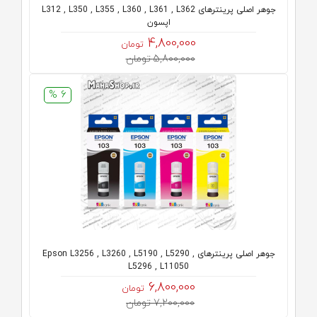
جوهر اصلی پرینترهای L312 , L350 , L355 , L360 , L361 , L362
اپسون
4,800,000
تومان
5,800,000 تومان
6 %
جوهر اصلی پرینترهای Epson L3256 , L3260 , L5190 , L5290 ,
L5296 , L11050
6,800,000
تومان
7,200,000 تومان