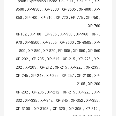
Epson Expression Home XP-8500 , XP-8505 , XP-
8500 , XP-8505 , XP-8600 , XP-8605 , XP-800 , XP-
850 , XP-700 , XP-710 , XP-720 , EP-775 , XP-750 ,
XP-760
, XP102 , XP100 , EP-905 , XP-950 , XP-960 , XP-
970 , XP-8500 , XP-8505 , XP-8600 , XP-8605 , XP-
800 , XP-850 , XP-820 , EP-805 , XP-850 , XP-860
XP-202 , XP-205 , XP-212 , XP-215 , XP-225 , XP-
202 , XP205 , XP-212 , XP-215 , XP-225 , XP-235 ,
XP-245 , XP-247 , XP-255 , XP-257 , XP-2100 , XP-
2105 , XP-200
XP-202 , XP-205 , XP-212 , XP-215 , XP-225 , XP-
332 , XP-335 , XP-342 , XP-345 , XP-352 , XP-355 ,
XP-3100 , XP-3105 , XP-320 , XP-305 , XP-312 ,