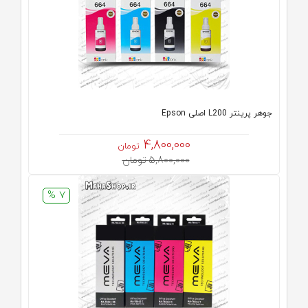
جوهر پرینتر L200 اصلی Epson
4,800,000
تومان
5,800,000 تومان
7 %