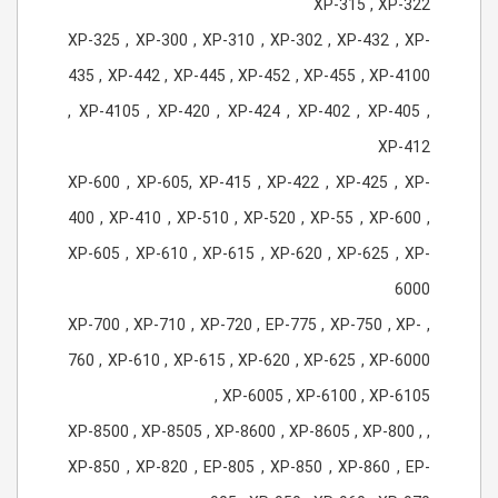
XP-315 , XP-322
XP-325 , XP-300 , XP-310 , XP-302 , XP-432 , XP-
435 , XP-442 , XP-445 , XP-452 , XP-455 , XP-4100
, XP-4105 , XP-420 , XP-424 , XP-402 , XP-405 ,
XP-412
XP-600 , XP-605, XP-415 , XP-422 , XP-425 , XP-
400 , XP-410 , XP-510 , XP-520 , XP-55 , XP-600 ,
XP-605 , XP-610 , XP-615 , XP-620 , XP-625 , XP-
6000
, XP-700 , XP-710 , XP-720 , EP-775 , XP-750 , XP-
760 , XP-610 , XP-615 , XP-620 , XP-625 , XP-6000
, XP-6005 , XP-6100 , XP-6105
, XP-8500 , XP-8505 , XP-8600 , XP-8605 , XP-800 ,
XP-850 , XP-820 , EP-805 , XP-850 , XP-860 , EP-