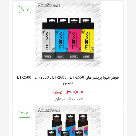
7 %
جوهر میوا پرینتر های ET-2500 , ET-2550 , ET-2600 , ET-2650
اپسون
1,400,000
تومان
1,500,000 تومان
9 %