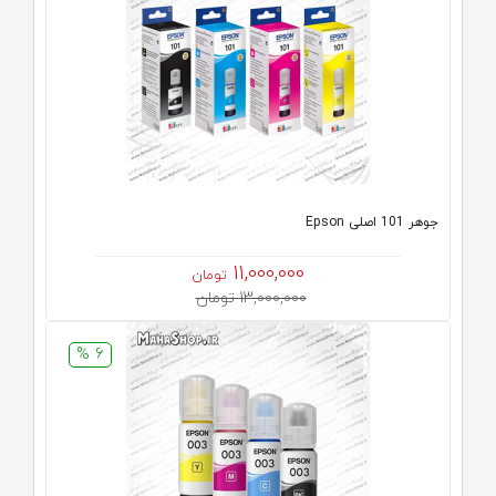
جوهر 101 اصلی Epson
11,000,000
تومان
13,000,000 تومان
6 %