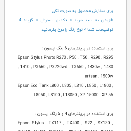
برای سفارش محصول به صورت تکی :
افزودن به سبد خرید > تکمیل سفارش > گزینه 4.
توضیحات شما > نوع رنگ را درج بفرمائید.
برای استفاده در پرینترهای 6 رنگ اپسون :
Epson Stylus Photo R270 , P50 , T50 , R290 , R295
, 1410 , PX660 , PX720wd , TX650 , 1430w , 1430
artsan , 1500w
Epson Eco Tank L800 , L805 , L810 , L850 , L1800 ,
L8050 , L8100 , L18050 , XP-15000 , XP-55
برای استفاده در پرینترهای 4 و 5 رنگ اپسون :
Epson Stylus TX117 , TX400 , S22 , SX130 ,