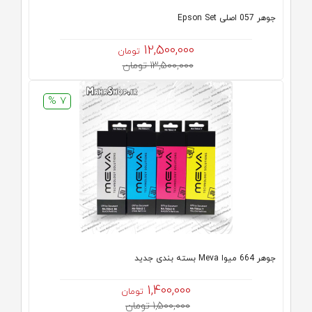
جوهر 057 اصلی Epson Set
12,500,000
تومان
13,500,000 تومان
7 %
جوهر 664 میوا Meva بسته بندی جدید
1,400,000
تومان
1,500,000 تومان