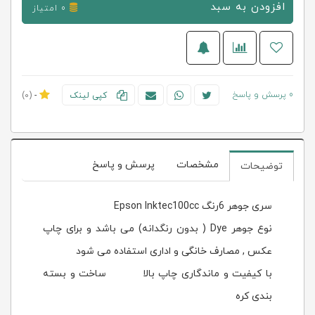
افزودن به سبد
0 امتیاز
0 پرسش و پاسخ
کپی لینک
-
(0)
مشخصات
پرسش و پاسخ
توضیحات
سری جوهر 6رنگ Epson Inktec100cc
نوع جوهر Dye ( بدون رنگدانه) می باشد و برای چاپ
عکس , مصارف خانگی و اداری استفاده می شود
با کیفیت و ماندگاری چاپ بالا ساخت و بسته
بندی کره