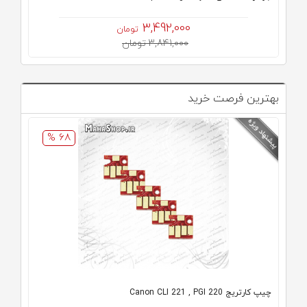
3,492,000
تومان
3,841,000 تومان
بهترین فرصت خرید
68 %
چیپ کارتریج Canon CLI 221 , PGI 220