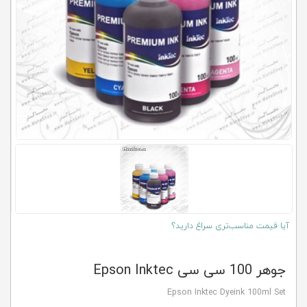
کلاب
محاشاپ
آیا قیمت مناسب‌تری سراغ دارید؟
جوهر 100 سی سی Epson Inktec
Epson Inktec Dyeink 100ml Set