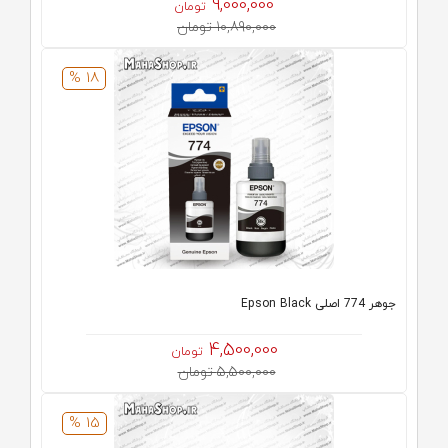
9,000,000
تومان
10,890,000 تومان
18 %
جوهر 774 اصلی Epson Black
4,500,000
تومان
5,500,000 تومان
15 %