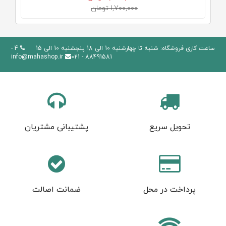
1,700,000 تومان
ساعت کاری فروشگاه: شنبه تا چهارشنبه 10 الی 18 پنجشنبه 10 الی 15
4 -
info@mahashop.ir
88491581 - 021
تحویل سریع
پشتیبانی مشتریان
پرداخت در محل
ضمانت اصالت