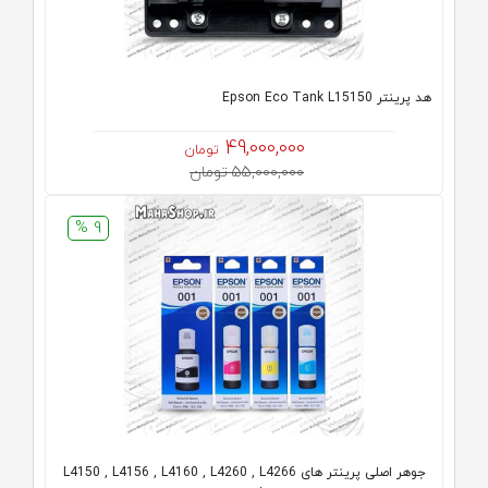
هد پرینتر Epson Eco Tank L15150
49,000,000
تومان
55,000,000 تومان
9 %
جوهر اصلی پرینتر های L4150 , L4156 , L4160 , L4260 , L4266