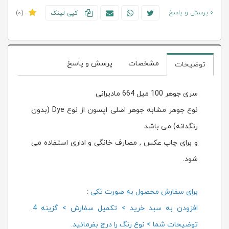
0 پرسش و پاسخ
کپی لینک
-
(0)
مشخصات
پرسش و پاسخ
توضیحات
سری جوهر 100 میل 664 مادیرانی
نوع جوهر مشابه جوهر اصلی اپسون از نوع Dye (بدون
رنگدانه) می باشد
و برای چاپ عکس , مصارف خانگی و اداری استفاده می
شود.
برای سفارش محصول به صورت تکی :
افزودن به سبد خرید > تکمیل سفارش > گزینه 4.
توضیحات شما > نوع رنگ را درج بفرمائید.