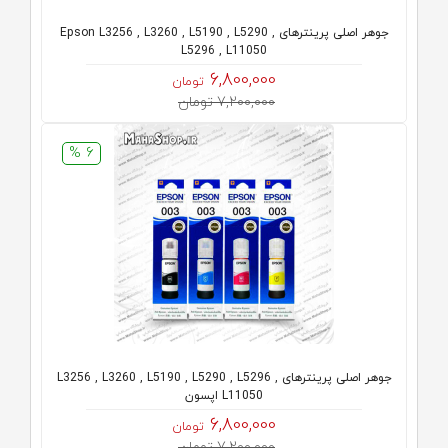
جوهر اصلی پرینترهای Epson L3256 , L3260 , L5190 , L5290 ,
L5296 , L11050
6,800,000
تومان
7,200,000 تومان
6 %
جوهر اصلی پرینترهای L3256 , L3260 , L5190 , L5290 , L5296 ,
L11050 اپسون
6,800,000
تومان
7,200,000 تومان