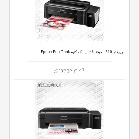
پرینتر L310 جوهرافشان تک کاره Epson Eco Tank
اتمام موجودی