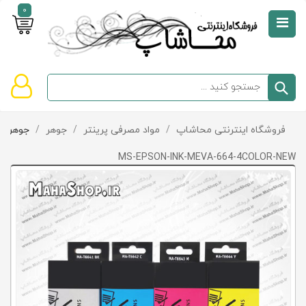
0
صفحه
نخست
سبد
فروشگاه اینترنتی محاشاپ
/
مواد مصرفی پرینتر
/
جوهر
/
جوهر Epson
دسته‌بندی
خرید
کالاها
خالی
MS-EPSON-INK-MEVA-664-4COLOR-NEW
است
تخفیف‌ها
و
پیشنهادها
تماس
با
ما