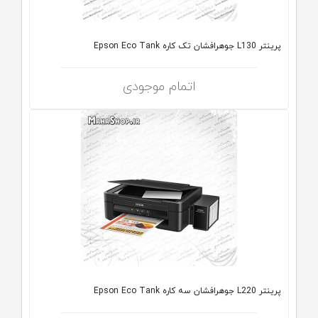
پرینتر L130 جوهرافشان تک کاره Epson Eco Tank
اتمام موجودی
پرینتر L220 جوهرافشان سه کاره Epson Eco Tank