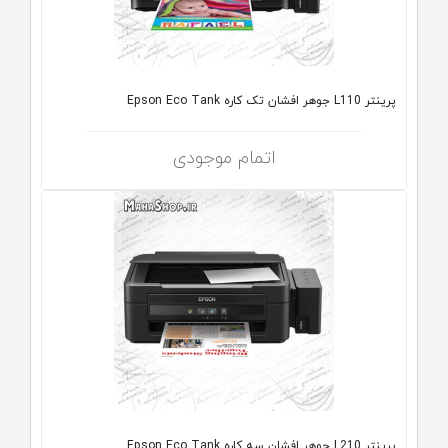
پرینتر L110 جوهر افشان تک کاره Epson Eco Tank
اتمام موجودی
پرینتر L210 جوهر افشان سه کاره Epson Eco Tank