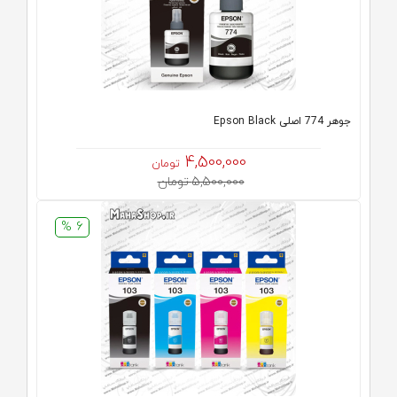
جوهر 774 اصلی Epson Black
4,500,000
تومان
5,500,000 تومان
6 %