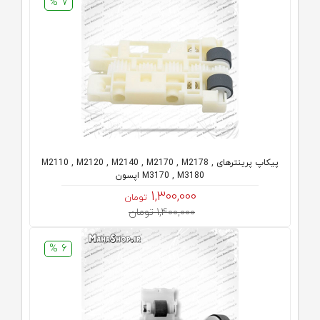
7 %
پیکاپ پرینترهای M2110 , M2120 , M2140 , M2170 , M2178 ,
M3170 , M3180 اپسون
1,300,000
تومان
1,400,000 تومان
6 %