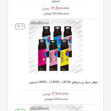
اپسون
12,500,000
تومان
13,750,000 تومان
9 %
جوهر میوا پرینترهای L8050 , L18050 , L8100 اپسون
2,700,000
تومان
2,970,000 تومان