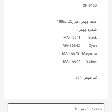
XP-3150
حجم جوهر : هر رنگ 100cc
شماره جوهر :
MA-T6641 Black
MA-T6642 Cyan
MA-T6643 Magenta
MA-T6644 Yellow
کد جوهر : 664
محصولات مرتبط