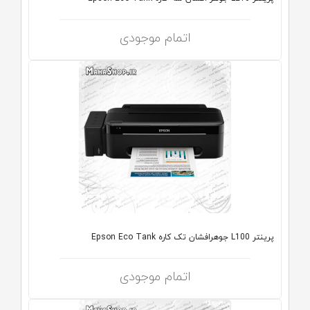
اتمام موجودی
پرینتر L100 جوهرافشان تک کاره Epson Eco Tank
اتمام موجودی