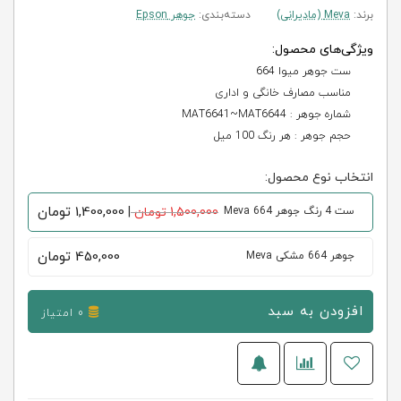
برند:
Meva (مادیرانی)
دسته‌بندی:
جوهر Epson
ویژگی‌های محصول:
ست جوهر میوا 664
مناسب مصارف خانگی و اداری
شماره جوهر : MAT6641~MAT6644
حجم جوهر : هر رنگ 100 میل
انتخاب نوع محصول:
1,400,000
تومان
ست 4 رنگ جوهر 664 Meva
1,500,000 تومان
|
450,000
تومان
جوهر 664 مشکی Meva
افزودن به سبد
0 امتیاز