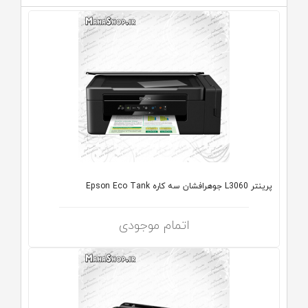
پرینتر L3060 جوهرافشان سه کاره Epson Eco Tank
اتمام موجودی