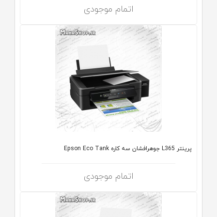
اتمام موجودی
پرینتر L365 جوهرافشان سه کاره Epson Eco Tank
اتمام موجودی