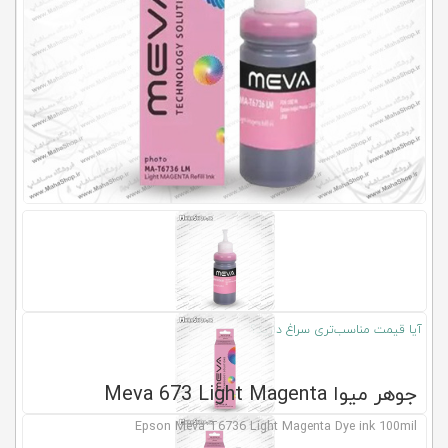
کلاب
محاشاپ
آیا قیمت مناسب‌تری سراغ دارید؟
جوهر میوا Meva 673 Light Magenta
Epson Meva T6736 Light Magenta Dye ink 100mil