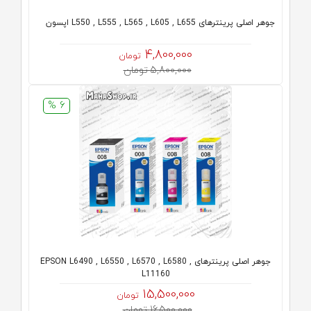
جوهر اصلی پرینترهای L550 , L555 , L565 , L605 , L655 اپسون
4,800,000
تومان
5,800,000 تومان
6 %
جوهر اصلی پرینترهای EPSON L6490 , L6550 , L6570 , L6580 ,
L11160
15,500,000
تومان
16,500,000 تومان