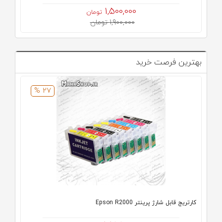
1,500,000
تومان
1,900,000 تومان
بهترین فرصت خرید
27 %
کارتریج قابل شارژ پرینتر Epson R2000