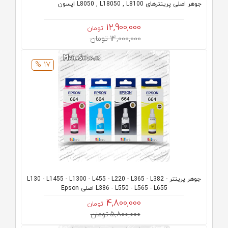
جوهر اصلی پرینترهای L8050 , L18050 , L8100 اپسون
12,900,000
تومان
14,000,000 تومان
17 %
جوهر پرینتر L130 - L1455 - L1300 - L455 - L220 - L365 - L382 -
L386 - L550 - L565 - L655 اصلی Epson
4,800,000
تومان
5,800,000 تومان