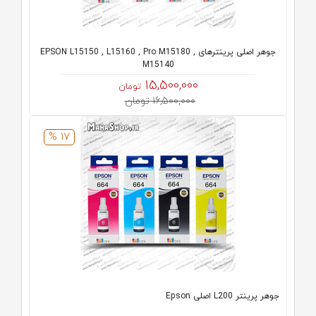
جوهر اصلی پرینترهای EPSON L15150 , L15160 , Pro M15180 ,
M15140
15,500,000
تومان
16,500,000 تومان
17 %
جوهر پرینتر L200 اصلی Epson