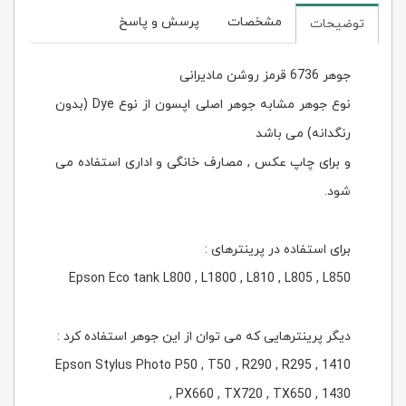
مشخصات
پرسش و پاسخ
توضیحات
جوهر 6736 قرمز روشن مادیرانی
نوع جوهر مشابه جوهر اصلی اپسون از نوع Dye (بدون
رنگدانه) می باشد
و برای چاپ عکس , مصارف خانگی و اداری استفاده می
شود.
برای استفاده در پرینترهای :
Epson Eco tank L800 , L1800 , L810 , L805 , L850
دیگر پرینترهایی که می توان از این جوهر استفاده کرد :
Epson Stylus Photo P50 , T50 , R290 , R295 , 1410
, PX660 , TX720 , TX650 , 1430