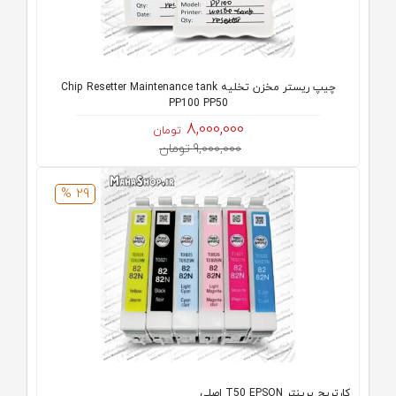
چیپ ریستر مخزن تخلیه Chip Resetter Maintenance tank
PP100 PP50
8,000,000
تومان
9,000,000 تومان
29 %
کارتریج پرینتر T50 EPSON اصلی