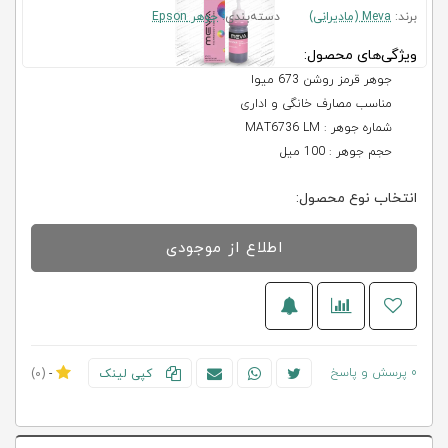
برند:
Meva (مادیرانی)
دسته‌بندی:
جوهر Epson
ویژگی‌های محصول:
جوهر قرمز روشن 673 میوا
مناسب مصارف خانگی و اداری
شماره جوهر : MAT6736 LM
حجم جوهر : 100 میل
انتخاب نوع محصول:
اطلاع از موجودی
0 پرسش و پاسخ
کپی لینک
-
(0)