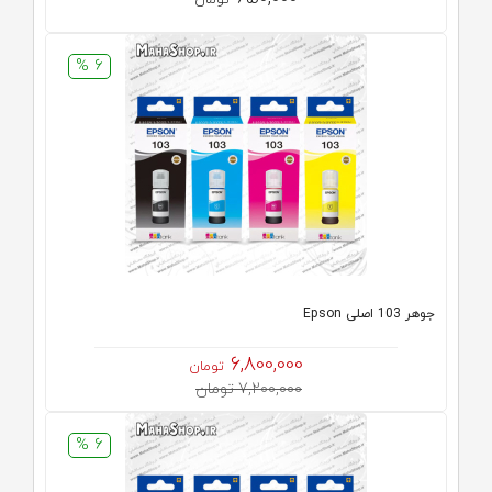
تومان
6 %
جوهر 103 اصلی Epson
6,800,000
تومان
7,200,000 تومان
6 %