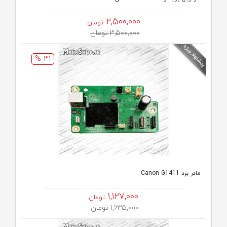
2,500,000
تومان
3,500,000 تومان
31 %
مادر برد Canon G1411
1,127,000
تومان
1,635,000 تومان