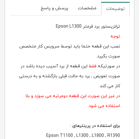
مشخصات
پرسش و پاسخ
توضیحات
ترانزیستور برد فرمتر Epson L1300
توجه
نصب این قطعه حتما باید توسط سرویس کار متخصص
صورت بگیرد.
در صورتیکه
فقط
این قطعه از برد آسیب دیده باشد در
صورت تعویض , برد به حالت قبلی بازگشته و به درستی
کار می کند.
در غیر این صورت این قطعه دومرتبه می سوزد و بلا
استفاده می شود.
برای استفاده در پرینترهای :
Epson T1100 , L1300 , L1800 , R1390