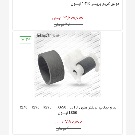
موتور کریج پرینتر 1410 اپسون
3,600,000
تومان
4,200,000 تومان
13 %
پد و پیکاپ پرینتر های R270 , R290 , R295 , TX650 , L810 ,
L850 اپسون
780,000
تومان
900,000 تومان