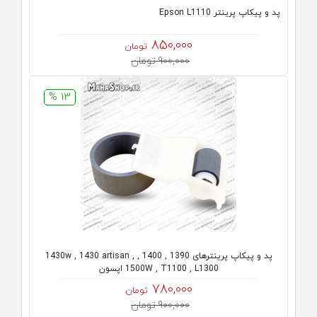
پد و پیکاپ پرینتر Epson L1110
850,000
تومان
900,000 تومان
13 %
پد و پیکاپ پرینترهای 1390 , 1400 , 1430w , 1430 artisan ,
1500W , T1100 , L1300 اپسون
780,000
تومان
900,000 تومان