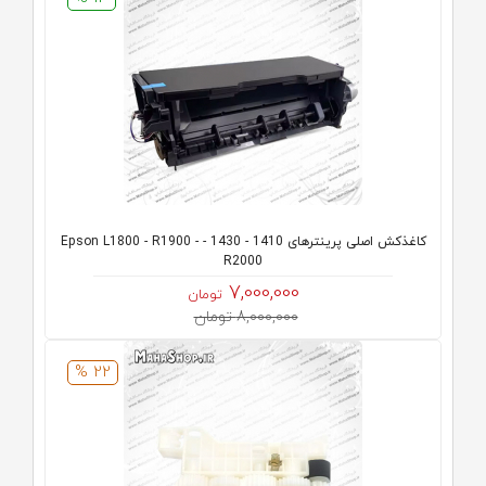
کاغذکش اصلی پرینترهای 1410 - 1430 - Epson L1800 - R1900 -
R2000
7,000,000
تومان
8,000,000 تومان
22 %