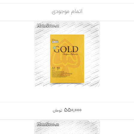
اتمام موجودی
550,000
تومان