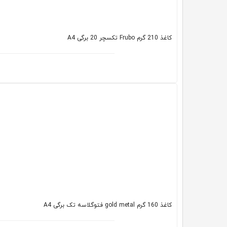
کاغذ 210 گرم Frubo تکسچر 20 برگی A4
کاغذ 160 گرم gold metal فتوگلاسه تک برگی A4