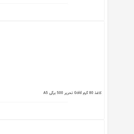
کاغذ 80 گرم Gold تحریر 500 برگی A5