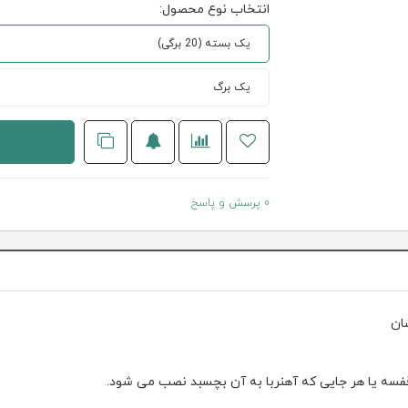
انتخاب نوع محصول:
یک بسته (20 برگی)
یک برگ
0 پرسش و پاسخ
ا قفسه یا هر جایی که آهنربا به آن بچسبد نصب می شود.