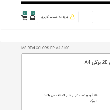
0
0
ورود به حساب کاربری
MS-REALCOLORS-PP-A4-340G
340 گرم و ضد خش و قابل انعطاف می باشد.
20 برگ