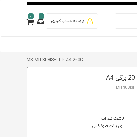
0
0
ورود به حساب کاربری
MS-MITSUBISHI-PP-A4-260G
MITSUBISH
20برگ ضد آب
نوع بافت فتوگلاسی