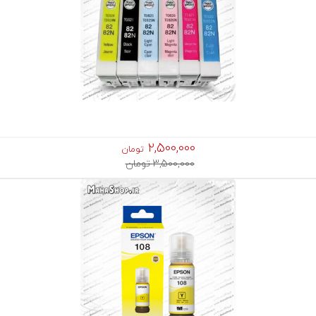
2,500,000
تومان
3,500,000 تومان