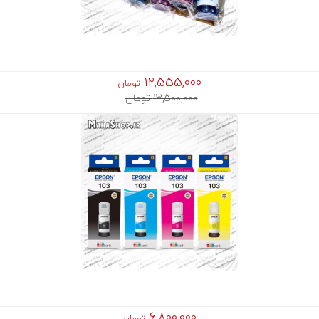
12,555,000
تومان
13,500,000 تومان
6,800,000
تومان