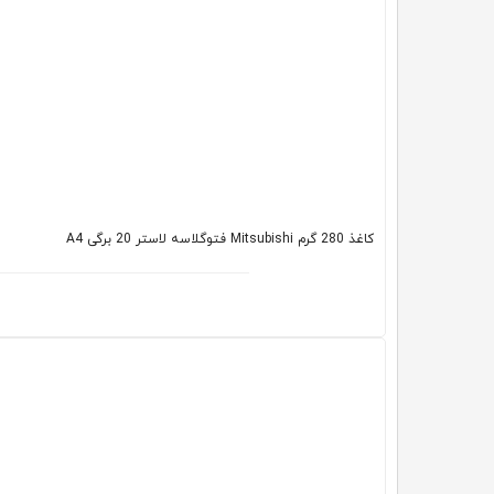
کاغذ 280 گرم Mitsubishi فتوگلاسه لاستر 20 برگی A4