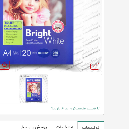
7٪
آیا قیمت مناسب‌تری سراغ دارید؟
مشخصات
پرسش و پاسخ
توضیحات