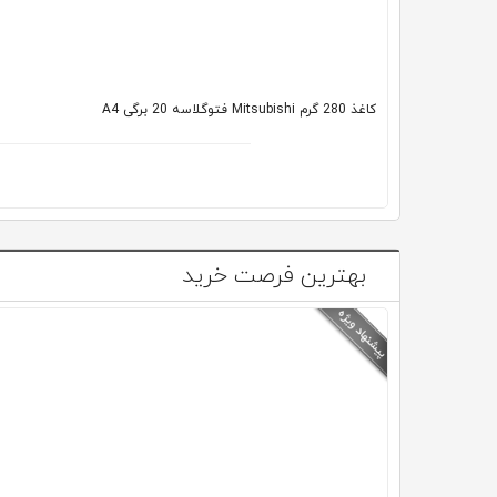
کاغذ 280 گرم Mitsubishi فتوگلاسه 20 برگی A4
بهترین فرصت خرید