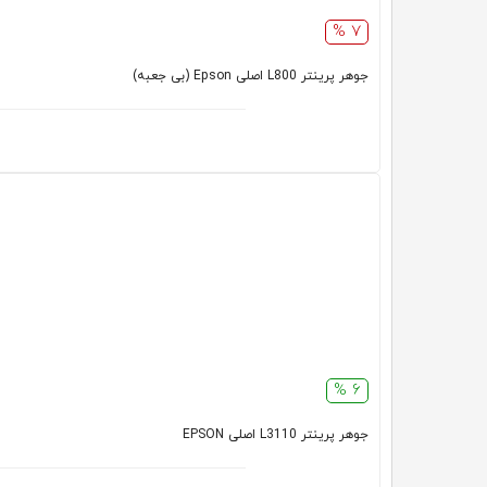
7 %
جوهر پرینتر L800 اصلی Epson (بی جعبه)
6 %
جوهر پرینتر L3110 اصلی EPSON