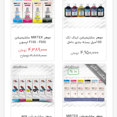
جوهر سابلیمیشن اینک تک
جوهر MIRTEX سابلیمیشن
100میل بسته بندی داخل
F100 - F500 اپسون
4,389,000
تومان
4,950,000
تومان
4,878,000 تومان
10 %
جوهر سابلیمیشن MIRTEX
جوهر سابلیمیشن wox