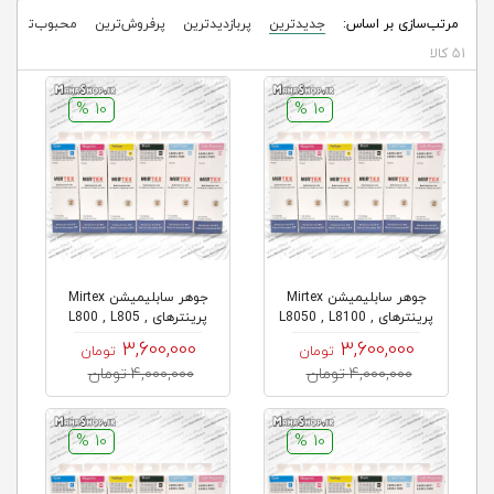
مرتب‌سازی بر اساس:
جدیدترین
پربازدیدترین
پرفروش‌ترین
محبوب‌ترین
51 کالا
10 %
10 %
جوهر سابلیمیشن Mirtex
جوهر سابلیمیشن Mirtex
پرینترهای L8050 , L8100 ,
پرینترهای L800 , L805 ,
L810...
L1...
3,600,000
3,600,000
تومان
تومان
4,000,000 تومان
4,000,000 تومان
10 %
10 %