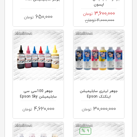
اپسون
3,600,000
تومان
650,000
تومان
4,000,000 تومان
جوهر لیتری سابلیمیشن
جوهر 100سی سی
اینکتک Epson
سابلیمیشن Epson Sky
4,620,000
30,000,000
تومان
تومان
9 %